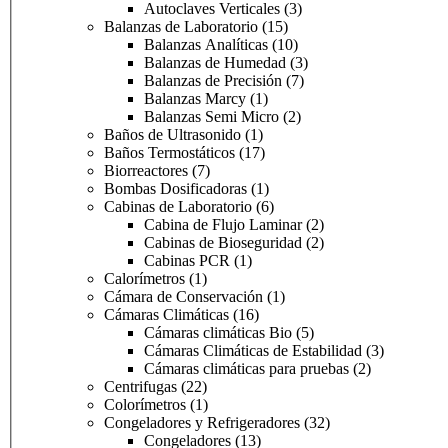
Autoclaves Verticales
(3)
Balanzas de Laboratorio
(15)
Balanzas Analíticas
(10)
Balanzas de Humedad
(3)
Balanzas de Precisión
(7)
Balanzas Marcy
(1)
Balanzas Semi Micro
(2)
Baños de Ultrasonido
(1)
Baños Termostáticos
(17)
Biorreactores
(7)
Bombas Dosificadoras
(1)
Cabinas de Laboratorio
(6)
Cabina de Flujo Laminar
(2)
Cabinas de Bioseguridad
(2)
Cabinas PCR
(1)
Calorímetros
(1)
Cámara de Conservación
(1)
Cámaras Climáticas
(16)
Cámaras climáticas Bio
(5)
Cámaras Climáticas de Estabilidad
(3)
Cámaras climáticas para pruebas
(2)
Centrifugas
(22)
Colorímetros
(1)
Congeladores y Refrigeradores
(32)
Congeladores
(13)