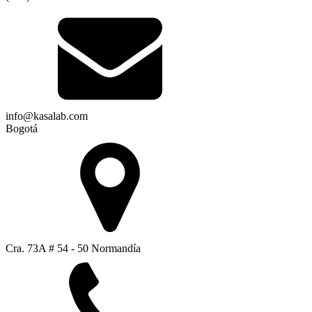
info@kasalab.com
Bogotá
Cra. 73A # 54 - 50 Normandía