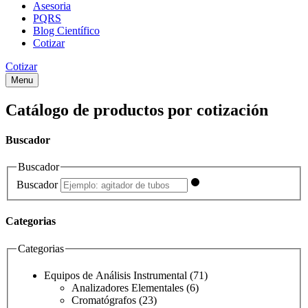
Asesoria
PQRS
Blog Científico
Cotizar
Cotizar
Menu
Catálogo de productos por cotización
Buscador
Buscador
Buscador
Categorias
Categorias
Equipos de Análisis Instrumental
(71)
Analizadores Elementales
(6)
Cromatógrafos
(23)