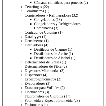
Cámaras climáticas para pruebas
(2)
Centrifugas
(22)
Colorímetros
(1)
Congeladores y Refrigeradores
(32)
Congeladores
(13)
Congeladores y Refrigeradores
Combinados
(3)
Contador de Colonias
(1)
Datalogger
(1)
Densímetros
(1)
Destiladores
(4)
Destilador de Cianuro
(1)
Destiladores de Aceite
(1)
Destiladores de Alcohol
(1)
Determinador de Grasas
(1)
Determinadores de Fibra
(2)
Digestores Microondas
(2)
Dispersores
(4)
Espectrogoniómetros
(2)
Evaporadores
(3)
Extractor para Volátiles
(2)
Floculadores
(3)
Fluorometros de Clorofila
(17)
Fotometría y Espectrofotometría
(28)
Fusiómetros
(1)