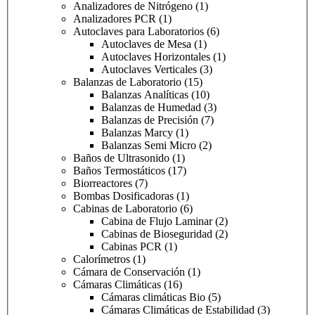
Analizadores de Nitrógeno
(1)
Analizadores PCR
(1)
Autoclaves para Laboratorios
(6)
Autoclaves de Mesa
(1)
Autoclaves Horizontales
(1)
Autoclaves Verticales
(3)
Balanzas de Laboratorio
(15)
Balanzas Analíticas
(10)
Balanzas de Humedad
(3)
Balanzas de Precisión
(7)
Balanzas Marcy
(1)
Balanzas Semi Micro
(2)
Baños de Ultrasonido
(1)
Baños Termostáticos
(17)
Biorreactores
(7)
Bombas Dosificadoras
(1)
Cabinas de Laboratorio
(6)
Cabina de Flujo Laminar
(2)
Cabinas de Bioseguridad
(2)
Cabinas PCR
(1)
Calorímetros
(1)
Cámara de Conservación
(1)
Cámaras Climáticas
(16)
Cámaras climáticas Bio
(5)
Cámaras Climáticas de Estabilidad
(3)