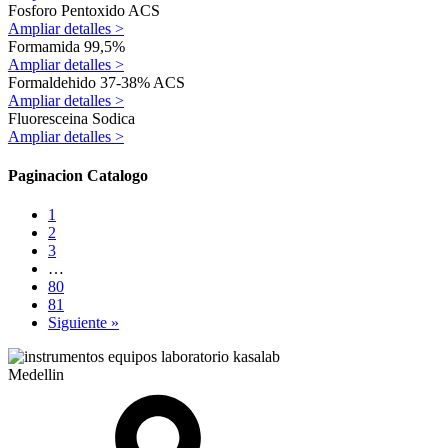
Fosforo Pentoxido ACS
Ampliar detalles >
Formamida 99,5%
Ampliar detalles >
Formaldehido 37-38% ACS
Ampliar detalles >
Fluoresceina Sodica
Ampliar detalles >
Paginacion Catalogo
1
2
3
…
80
81
Siguiente »
Medellin