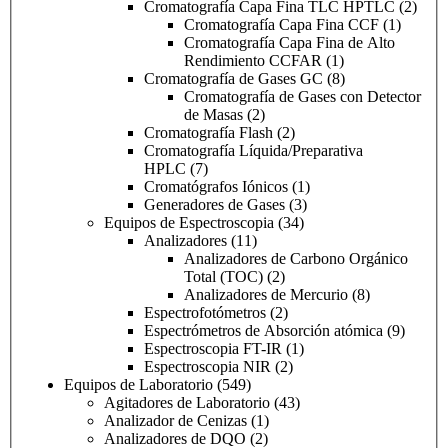
Cromatografía Capa Fina TLC HPTLC
(2)
Cromatografía Capa Fina CCF
(1)
Cromatografía Capa Fina de Alto
Rendimiento CCFAR
(1)
Cromatografía de Gases GC
(8)
Cromatografía de Gases con Detector
de Masas
(2)
Cromatografía Flash
(2)
Cromatografía Líquida/Preparativa
HPLC
(7)
Cromatógrafos Iónicos
(1)
Generadores de Gases
(3)
Equipos de Espectroscopia
(34)
Analizadores
(11)
Analizadores de Carbono Orgánico
Total (TOC)
(2)
Analizadores de Mercurio
(8)
Espectrofotómetros
(2)
Espectrómetros de Absorción atómica
(9)
Espectroscopia FT-IR
(1)
Espectroscopia NIR
(2)
Equipos de Laboratorio
(549)
Agitadores de Laboratorio
(43)
Analizador de Cenizas
(1)
Analizadores de DQO
(2)