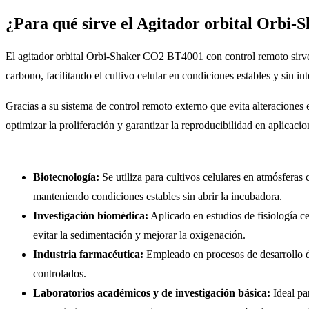
¿Para qué sirve el Agitador orbital Orbi
El agitador orbital Orbi-Shaker CO2 BT4001 con control remoto sirve 
carbono, facilitando el cultivo celular en condiciones estables y sin i
Gracias a su sistema de control remoto externo que evita alteraciones 
optimizar la proliferación y garantizar la reproducibilidad en aplicaci
Biotecnología:
Se utiliza para cultivos celulares en atmósfera
manteniendo condiciones estables sin abrir la incubadora.
Investigación biomédica:
Aplicado en estudios de fisiología c
evitar la sedimentación y mejorar la oxigenación.
Industria farmacéutica:
Empleado en procesos de desarrollo de
controlados.
Laboratorios académicos y de investigación básica:
Ideal pa