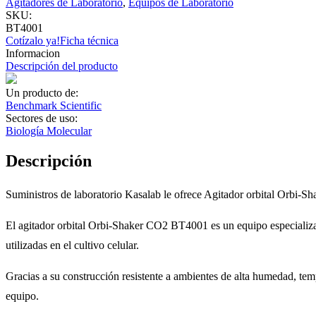
Agitadores de Laboratorio
,
Equipos de Laboratorio
SKU:
BT4001
Cotízalo ya!
Ficha técnica
Informacion
Descripción del producto
Un producto de:
Benchmark Scientific
Sectores de uso:
Biología Molecular
Descripción
Suministros de laboratorio Kasalab le ofrece Agitador orbital Orbi-S
El agitador orbital Orbi-Shaker CO2 BT4001 es un equipo especializa
utilizadas en el cultivo celular.
Gracias a su construcción resistente a ambientes de alta humedad, tem
equipo.