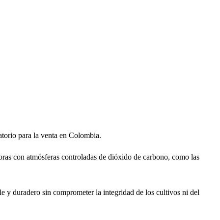
atorio para la venta en Colombia.
oras con atmósferas controladas de dióxido de carbono, como las
e y duradero sin comprometer la integridad de los cultivos ni del