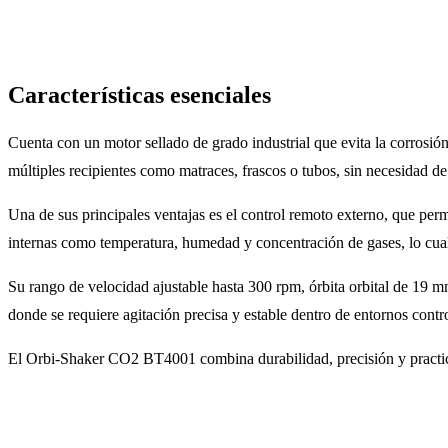
Características esenciales
Cuenta con un motor sellado de grado industrial que evita la corrosión
múltiples recipientes como matraces, frascos o tubos, sin necesidad de
Una de sus principales ventajas es el control remoto externo, que perm
internas como temperatura, humedad y concentración de gases, lo cual e
Su rango de velocidad ajustable hasta 300 rpm, órbita orbital de 19 mm
donde se requiere agitación precisa y estable dentro de entornos contr
El Orbi-Shaker CO2 BT4001 combina durabilidad, precisión y practici