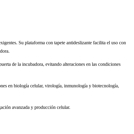
igentes. Su plataforma con tapete antideslizante facilita el uso con
adora.
puerta de la incubadora, evitando alteraciones en las condiciones
nes en biología celular, virología, inmunología y biotecnología,
gación avanzada y producción celular.