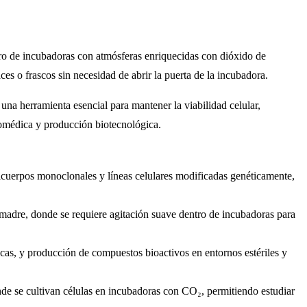
tro de incubadoras con atmósferas enriquecidas con dióxido de
ces o frascos sin necesidad de abrir la puerta de la incubadora.
una herramienta esencial para mantener la viabilidad celular,
 biomédica y producción biotecnológica.
ticuerpos monoclonales y líneas celulares modificadas genéticamente,
 madre, donde se requiere agitación suave dentro de incubadoras para
cas, y producción de compuestos bioactivos en entornos estériles y
nde se cultivan células en incubadoras con CO₂, permitiendo estudiar