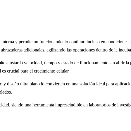
 interna y permite un funcionamiento continuo incluso en condiciones ex
 abrazaderas adicionales, agilizando las operaciones dentro de la incub
ite ajustar la velocidad, tiempo y estado de funcionamiento sin abrir la 
s crucial para el crecimiento celular.
 y diseño ultra plano lo convierten en una solución ideal para aplicacio
olados.
dad, siendo una herramienta imprescindible en laboratorios de investi