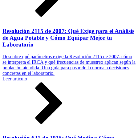
Resolución 2115 de 2007: Qué Exige para el Análisis
de Agua Potable y Cómo Equipar Mejor tu
Laboratorio
Descubre qué parámetros exige la Resolución 2115 de 2007, cómo
se interpreta el IRCA y qué frecuencias de muestreo aplican según la
población atendida. Una guía para pasar de la norma a decisiones
concretas en el laboratorio.
Leer artículo
Resolución 631 de 2015: Qué Medir y Cómo