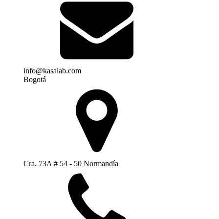
info@kasalab.com
Bogotá
Cra. 73A # 54 - 50 Normandía