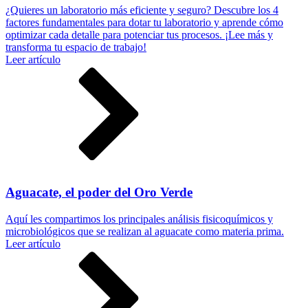
¿Quieres un laboratorio más eficiente y seguro? Descubre los 4
factores fundamentales para dotar tu laboratorio y aprende cómo
optimizar cada detalle para potenciar tus procesos. ¡Lee más y
transforma tu espacio de trabajo!
Leer artículo
Aguacate, el poder del Oro Verde
Aquí les compartimos los principales análisis fisicoquímicos y
microbiológicos que se realizan al aguacate como materia prima.
Leer artículo