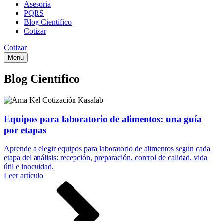
Asesoria
PQRS
Blog Científico
Cotizar
Cotizar
Menu
Blog Científico
Equipos para laboratorio de alimentos: una guía
por etapas
Aprende a elegir equipos para laboratorio de alimentos según cada
etapa del análisis: recepción, preparación, control de calidad, vida
útil e inocuidad.
Leer artículo