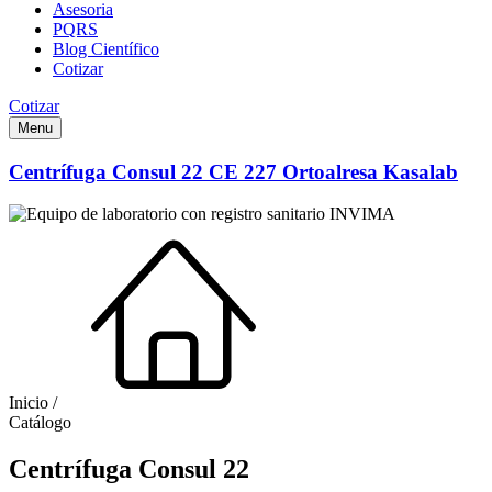
Asesoria
PQRS
Blog Científico
Cotizar
Cotizar
Menu
Centrífuga Consul 22 CE 227 Ortoalresa Kasalab
Inicio /
Catálogo
Centrífuga Consul 22