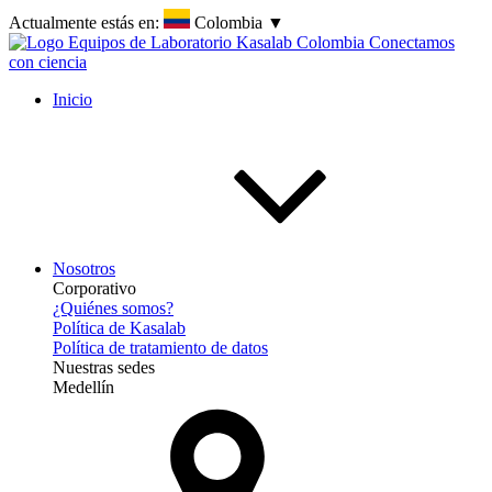
Actualmente estás en:
Colombia
▼
Inicio
Nosotros
Corporativo
¿Quiénes somos?
Política de Kasalab
Política de tratamiento de datos
Nuestras sedes
Medellín