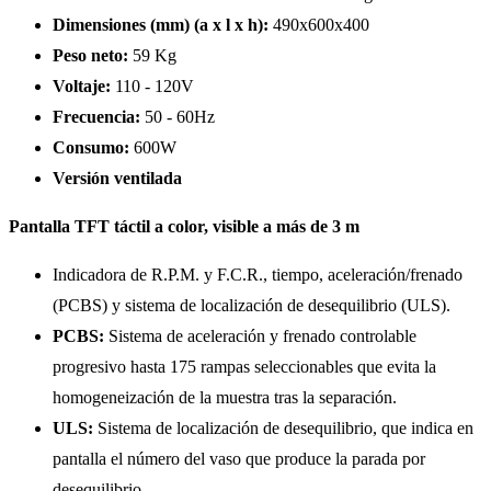
Dimensiones (mm) (a x l x h):
490x600x400
Peso neto:
59 Kg
Voltaje:
110 - 120V
Frecuencia:
50 - 60Hz
Consumo:
600W
Versión ventilada
Pantalla TFT táctil a color, visible a más de 3 m
Indicadora de R.P.M. y F.C.R., tiempo, aceleración/frenado
(PCBS) y sistema de localización de desequilibrio (ULS).
PCBS:
Sistema de aceleración y frenado controlable
progresivo hasta 175 rampas seleccionables que evita la
homogeneización de la muestra tras la separación.
ULS:
Sistema de localización de desequilibrio, que indica en
pantalla el número del vaso que produce la parada por
desequilibrio.