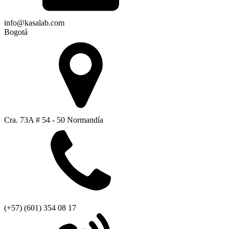
info@kasalab.com
Bogotá
Cra. 73A # 54 - 50 Normandía
(+57) (601) 354 08 17