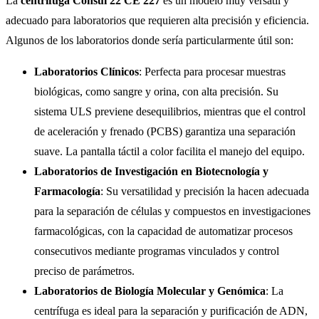
La
centrífuga Consul 22 CE 227
es un modelo muy versátil y
adecuado para laboratorios que requieren alta precisión y eficiencia.
Algunos de los laboratorios donde sería particularmente útil son:
Laboratorios Clínicos
: Perfecta para procesar muestras
biológicas, como sangre y orina, con alta precisión. Su
sistema ULS previene desequilibrios, mientras que el control
de aceleración y frenado (PCBS) garantiza una separación
suave. La pantalla táctil a color facilita el manejo del equipo.
Laboratorios de Investigación en Biotecnología y
Farmacología
: Su versatilidad y precisión la hacen adecuada
para la separación de células y compuestos en investigaciones
farmacológicas, con la capacidad de automatizar procesos
consecutivos mediante programas vinculados y control
preciso de parámetros.
Laboratorios de Biología Molecular y Genómica
: La
centrífuga es ideal para la separación y purificación de ADN,