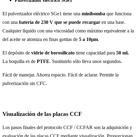
Pulverizador eléctrico SGe1
El pulverizador eléctrico SGe1 tiene una
minibomba
que funciona
con una
batería de 230 V que se puede recargar
en una base.
Cualquier líquido con una viscosidad como máximo equivalente a la
del aceite se atomiza en finas gotitas de
5 a 10µm
.
El depósito de
vidrio de borosilicato
tiene capacidad para
50 ml.
La boquilla es de
PTFE
. Sustituirlo sólo lleva unos segundos.
Fácil de manejar. Ahorra espacio. Fácil de aclarar. Permite la
pulverización sin CFC.
Visualización de las placas CCF
Los pasos finales del protocolo CCF / CCFAR son la adquisición y
evaluación de las placas CCF mediante visualización. Proporcionan