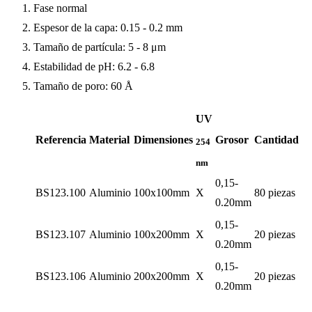
Fase normal
Espesor de la capa: 0.15 - 0.2 mm
Tamaño de partícula: 5 - 8 μm
Estabilidad de pH: 6.2 - 6.8
Tamaño de poro: 60 Å
UV
Referencia
Material
Dimensiones
Grosor
Cantidad
254
nm
0,15-
BS123.100
Aluminio
100x100mm
X
80 piezas
0.20mm
0,15-
BS123.107
Aluminio
100x200mm
X
20 piezas
0.20mm
0,15-
BS123.106
Aluminio
200x200mm
X
20 piezas
0.20mm