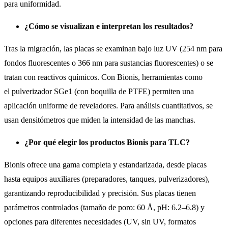
para uniformidad.
¿Cómo se visualizan e interpretan los resultados?
Tras la migración, las placas se examinan bajo luz UV (254 nm para
fondos fluorescentes o 366 nm para sustancias fluorescentes) o se
tratan con reactivos químicos. Con Bionis, herramientas como
el pulverizador SGe1 (con boquilla de PTFE) permiten una
aplicación uniforme de reveladores. Para análisis cuantitativos, se
usan densitómetros que miden la intensidad de las manchas.
¿Por qué elegir los productos Bionis para TLC?
Bionis ofrece una gama completa y estandarizada, desde placas
hasta equipos auxiliares (preparadores, tanques, pulverizadores),
garantizando reproducibilidad y precisión. Sus placas tienen
parámetros controlados (tamaño de poro: 60 Å, pH: 6.2–6.8) y
opciones para diferentes necesidades (UV, sin UV, formatos