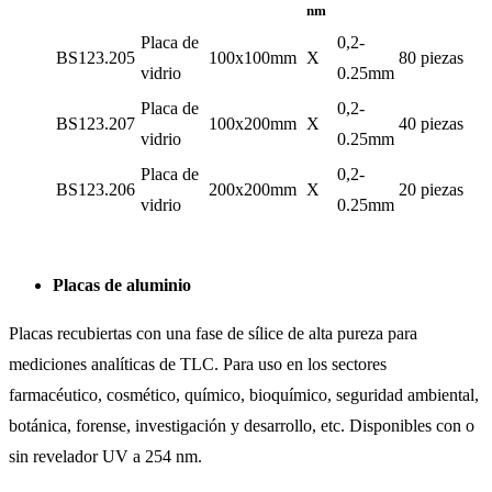
nm
Placa de
0,2-
BS123.205
100x100mm
X
80 piezas
vidrio
0.25mm
Placa de
0,2-
BS123.207
100x200mm
X
40 piezas
vidrio
0.25mm
Placa de
0,2-
BS123.206
200x200mm
X
20 piezas
vidrio
0.25mm
Placas de aluminio
Placas recubiertas con una fase de sílice de alta pureza para
mediciones analíticas de TLC. Para uso en los sectores
farmacéutico, cosmético, químico, bioquímico, seguridad ambiental,
botánica, forense, investigación y desarrollo, etc. Disponibles con o
sin revelador UV a 254 nm.