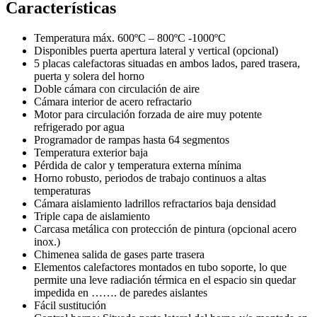
Características
Temperatura máx. 600ºC – 800ºC -1000ºC
Disponibles puerta apertura lateral y vertical (opcional)
5 placas calefactoras situadas en ambos lados, pared trasera,
puerta y solera del horno
Doble cámara con circulación de aire
Cámara interior de acero refractario
Motor para circulación forzada de aire muy potente
refrigerado por agua
Programador de rampas hasta 64 segmentos
Temperatura exterior baja
Pérdida de calor y temperatura externa mínima
Horno robusto, periodos de trabajo continuos a altas
temperaturas
Cámara aislamiento ladrillos refractarios baja densidad
Triple capa de aislamiento
Carcasa metálica con protección de pintura (opcional acero
inox.)
Chimenea salida de gases parte trasera
Elementos calefactores montados en tubo soporte, lo que
permite una leve radiación térmica en el espacio sin quedar
impedida en ……. de paredes aislantes
Fácil sustitución