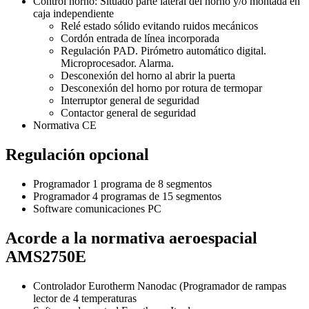
Control horno: Situado parte lateral del horno y/o montada en
caja independiente
Relé estado sólido evitando ruidos mecánicos
Cordón entrada de línea incorporada
Regulación PAD. Pirómetro automático digital.
Microprocesador. Alarma.
Desconexión del horno al abrir la puerta
Desconexión del horno por rotura de termopar
Interruptor general de seguridad
Contactor general de seguridad
Normativa CE
Regulación opcional
Programador 1 programa de 8 segmentos
Programador 4 programas de 15 segmentos
Software comunicaciones PC
Acorde a la normativa aeroespacial
AMS2750E
Controlador Eurotherm Nanodac (Programador de rampas
lector de 4 temperaturas