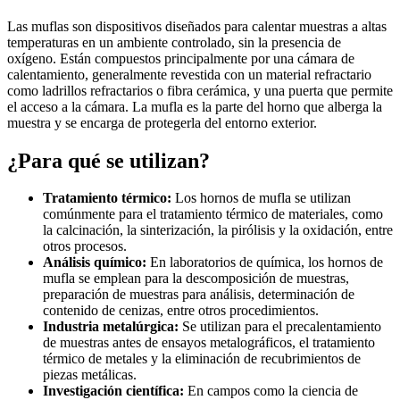
Las muflas son dispositivos diseñados para calentar muestras a altas
temperaturas en un ambiente controlado, sin la presencia de
oxígeno. Están compuestos principalmente por una cámara de
calentamiento, generalmente revestida con un material refractario
como ladrillos refractarios o fibra cerámica, y una puerta que permite
el acceso a la cámara. La mufla es la parte del horno que alberga la
muestra y se encarga de protegerla del entorno exterior.
¿Para qué se utilizan?
Tratamiento térmico:
Los hornos de mufla se utilizan
comúnmente para el tratamiento térmico de materiales, como
la calcinación, la sinterización, la pirólisis y la oxidación, entre
otros procesos.
Análisis químico:
En laboratorios de química, los hornos de
mufla se emplean para la descomposición de muestras,
preparación de muestras para análisis, determinación de
contenido de cenizas, entre otros procedimientos.
Industria metalúrgica:
Se utilizan para el precalentamiento
de muestras antes de ensayos metalográficos, el tratamiento
térmico de metales y la eliminación de recubrimientos de
piezas metálicas.
Investigación científica:
En campos como la ciencia de