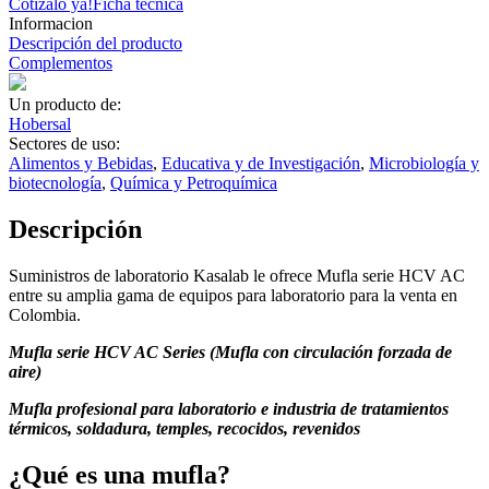
Cotízalo ya!
Ficha técnica
Informacion
Descripción del producto
Complementos
Un producto de:
Hobersal
Sectores de uso:
Alimentos y Bebidas
,
Educativa y de Investigación
,
Microbiología y
biotecnología
,
Química y Petroquímica
Descripción
Suministros de laboratorio Kasalab le ofrece Mufla serie HCV AC
entre su amplia gama de equipos para laboratorio para la venta en
Colombia.
Mufla serie HCV AC Series (Mufla con circulación forzada de
aire)
Mufla profesional para laboratorio e industria de tratamientos
térmicos, soldadura, temples, recocidos, revenidos
¿Qué es una mufla?