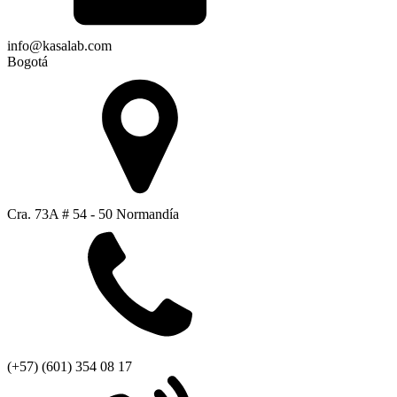
info@kasalab.com
Bogotá
Cra. 73A # 54 - 50 Normandía
(+57) (601) 354 08 17