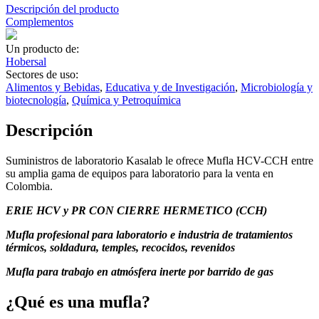
Descripción del producto
Complementos
Un producto de:
Hobersal
Sectores de uso:
Alimentos y Bebidas
,
Educativa y de Investigación
,
Microbiología y
biotecnología
,
Química y Petroquímica
Descripción
Suministros de laboratorio Kasalab le ofrece Mufla HCV-CCH entre
su amplia gama de equipos para laboratorio para la venta en
Colombia.
ERIE HCV y PR CON CIERRE HERMETICO (CCH)
Mufla profesional para laboratorio e industria de tratamientos
térmicos, soldadura, temples, recocidos, revenidos
Mufla para trabajo en atmósfera inerte por barrido de gas
¿Qué es una mufla?