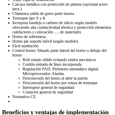
Carcasa metálica con protección de pintura (opcional acero
inox.)
Chimenea salida de gases parte trasera
Termopar tipo S y K
Incorpora bandeja o carburo de silicio según modelo
ofreciendo alta conductividad térmica y protección elementos
calefactores y colocación …. de materiales
Horno de sobremesa
Horno pie soporte móvil (según modelo)
Fácil sustitución
Control horno: Situado parte lateral del horno o debajo del
horno
Relé estado sólido evitando ruidos mecánicos
Cordón entrada de línea incorporada
Regulación PAD. Pirómetro automático digital.
Microprocesador. Alarma.
Desconexión del horno al abrir la puerta
Desconexión del horno por rotura de termopar
Interruptor general de seguridad
Contactor general de seguridad
Normativa CE
Beneficios y ventajas de implementación