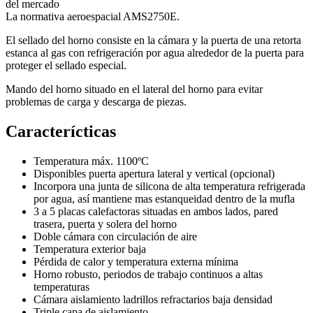
del mercado
La normativa aeroespacial AMS2750E.
El sellado del horno consiste en la cámara y la puerta de una retorta
estanca al gas con refrigeración por agua alrededor de la puerta para
proteger el sellado especial.
Mando del horno situado en el lateral del horno para evitar
problemas de carga y descarga de piezas.
Caracterícticas
Temperatura máx. 1100ºC
Disponibles puerta apertura lateral y vertical (opcional)
Incorpora una junta de silicona de alta temperatura refrigerada
por agua, así mantiene mas estanqueidad dentro de la mufla
3 a 5 placas calefactoras situadas en ambos lados, pared
trasera, puerta y solera del horno
Doble cámara con circulación de aire
Temperatura exterior baja
Pérdida de calor y temperatura externa mínima
Horno robusto, periodos de trabajo continuos a altas
temperaturas
Cámara aislamiento ladrillos refractarios baja densidad
Triple capa de aislamiento