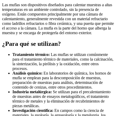
Las muflas son dispositivos diseñados para calentar muestras a altas
temperaturas en un ambiente controlado, sin la presencia de
oxígeno. Están compuestos principalmente por una cámara de
calentamiento, generalmente revestida con un material refractario
como ladrillos refractarios o fibra cerámica, y una puerta que permite
el acceso a la cámara. La mufla es la parte del horno que alberga la
muestra y se encarga de protegerla del entorno exterior.
¿Para qué se utilizan?
Tratamiento térmico:
Las muflas se utilizan comúnmente
para el tratamiento térmico de materiales, como la calcinación,
la sinterización, la pirólisis y la oxidación, entre otros
procesos.
Análisis químico:
En laboratorios de química, los hornos de
mufla se emplean para la descomposición de muestras,
preparación de muestras para análisis, determinación de
contenido de cenizas, entre otros procedimientos.
Industria metalúrgica:
Se utilizan para el precalentamiento
de muestras antes de ensayos metalográficos, el tratamiento
térmico de metales y la eliminación de recubrimientos de
piezas metálicas.
Investigación científica:
En campos como la ciencia de
materiales, la geología, la arqueología y la metalurgia, los