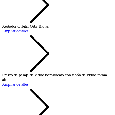
Agitador Orbital Orbi-Blotter
Ampliar detalles
Frasco de pesaje de vidrio borosilicato con tapón de vidrio forma
alta
Ampliar detalles