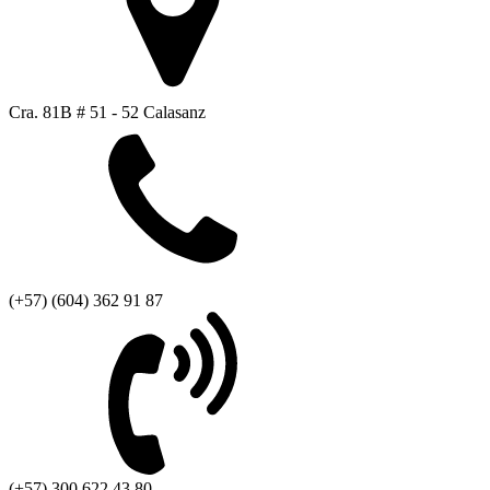
Cra. 81B # 51 - 52 Calasanz
(+57) (604) 362 91 87
(+57) 300 622 43 80