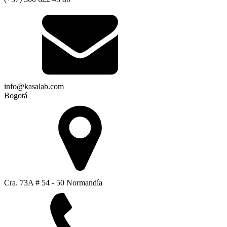
info@kasalab.com
Bogotá
Cra. 73A # 54 - 50 Normandía