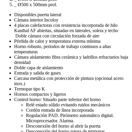
_ Ø500 x 500mm prof.
Disponibles puerta lateral
Cámara interior Incoloy
4 placas calefactoras con resistencia incorporada de hilo
Kanthal AF abiertas, situadas en laterales, solera y techo
Doble cámara con circulación forzada de aire
Pérdida de calor y temperatura externa mínima
Horno robusto, periodos de trabajo continuos a altas
temperaturas
Cámara aislamiento fibra cerámica y ladrillos refractarios baja
densidad
Doble capa de aislamiento
Entrada y salida de gases
Carcasa metálica con protección de pintura (opcional acero
inox.)
Termopar tipo K
Hornos compactos y ligeros
Control horno: Situado parte inferior del horno
Relé estado sólido evitando ruidos mecánicos
Cordón entrada de línea incorporada
Regulación PAD. Pirómetro automático digital.
Microprocesador. Alarma.
Desconexión del horno al abrir la puerta
Desconexión del horno rotura de termopar