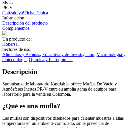
SKU:
PR-V
Cotízalo ya!
Ficha técnica
Informacion
Descripción del producto
Complementos
Un producto de:
Hobersal
Sectores de uso:
Alimentos y Bebidas
,
Educativa y de Investigación
,
Microbiología y
biotecnología
,
Química y Petroquímica
Descripción
Suministros de laboratorio Kasalab le ofrece Muflas De Vacío y
Atmósferas Inertes PR-V entre su amplia gama de equipos para
laboratorio para la venta en Colombia.
¿Qué es una mufla?
Las muflas son dispositivos diseñados para calentar muestras a altas
temperaturas en un ambiente controlado, sin la presencia de