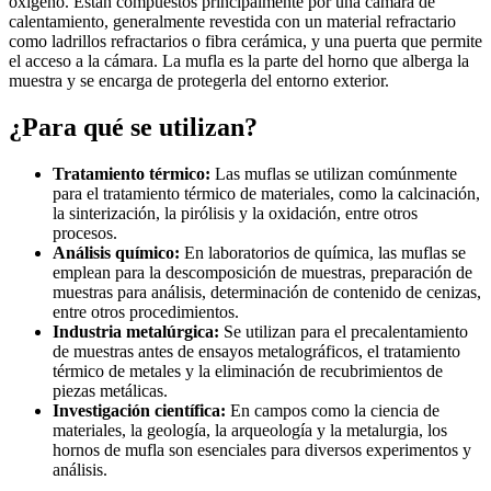
oxígeno. Están compuestos principalmente por una cámara de
calentamiento, generalmente revestida con un material refractario
como ladrillos refractarios o fibra cerámica, y una puerta que permite
el acceso a la cámara. La mufla es la parte del horno que alberga la
muestra y se encarga de protegerla del entorno exterior.
¿Para qué se utilizan?
Tratamiento térmico:
Las muflas se utilizan comúnmente
para el tratamiento térmico de materiales, como la calcinación,
la sinterización, la pirólisis y la oxidación, entre otros
procesos.
Análisis químico:
En laboratorios de química, las muflas se
emplean para la descomposición de muestras, preparación de
muestras para análisis, determinación de contenido de cenizas,
entre otros procedimientos.
Industria metalúrgica:
Se utilizan para el precalentamiento
de muestras antes de ensayos metalográficos, el tratamiento
térmico de metales y la eliminación de recubrimientos de
piezas metálicas.
Investigación científica:
En campos como la ciencia de
materiales, la geología, la arqueología y la metalurgia, los
hornos de mufla son esenciales para diversos experimentos y
análisis.