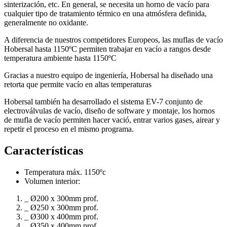
sinterización, etc. En general, se necesita un horno de vacío para
cualquier tipo de tratamiento térmico en una atmósfera definida,
generalmente no oxidante.
A diferencia de nuestros competidores Europeos, las muflas de vacío
Hobersal hasta 1150ºC permiten trabajar en vacío a rangos desde
temperatura ambiente hasta 1150ºC
Gracias a nuestro equipo de ingeniería, Hobersal ha diseñado una
retorta que permite vacío en altas temperaturas
Hobersal también ha desarrollado el sistema EV-7 conjunto de
electroválvulas de vacío, diseño de software y montaje, los hornos
de mufla de vacío permiten hacer vació, entrar varios gases, airear y
repetir el proceso en el mismo programa.
Características
Temperatura máx. 1150ºc
Volumen interior:
_ Ø200 x 300mm prof.
_ Ø250 x 300mm prof.
_ Ø300 x 400mm prof.
_ Ø350 x 400mm prof.