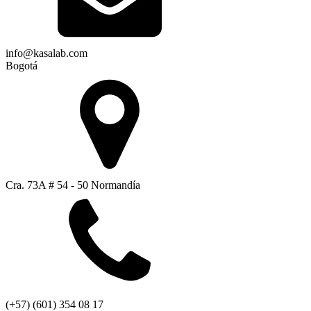
info@kasalab.com
Bogotá
Cra. 73A # 54 - 50 Normandía
(+57) (601) 354 08 17