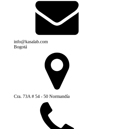
info@kasalab.com
Bogotá
Cra. 73A # 54 - 50 Normandía