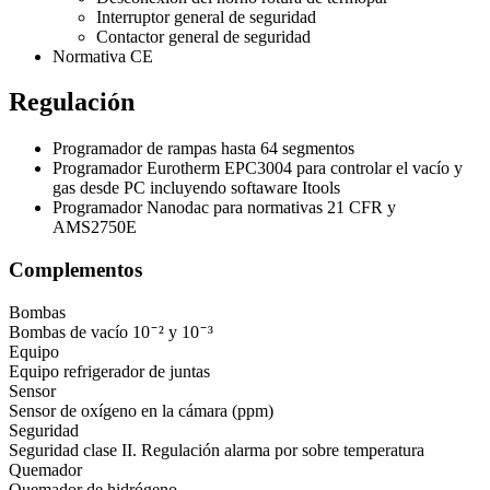
Interruptor general de seguridad
Contactor general de seguridad
Normativa CE
Regulación
Programador de rampas hasta 64 segmentos
Programador Eurotherm EPC3004 para controlar el vacío y
gas desde PC incluyendo softaware Itools
Programador Nanodac para normativas 21 CFR y
AMS2750E
Complementos
Bombas
Bombas de vacío 10 ̄ ² y 10 ̄ ³
Equipo
Equipo refrigerador de juntas
Sensor
Sensor de oxígeno en la cámara (ppm)
Seguridad
Seguridad clase II. Regulación alarma por sobre temperatura
Quemador
Quemador de hidrógeno