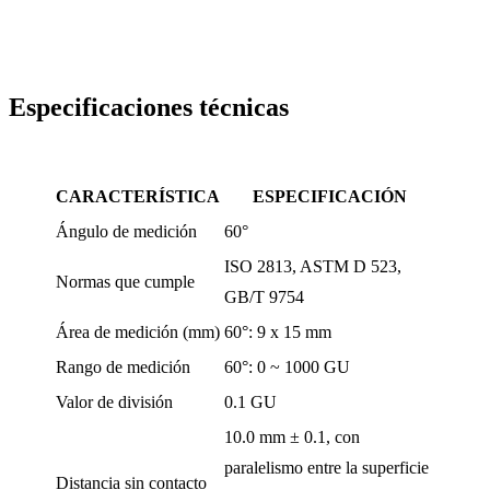
Especificaciones técnicas
CARACTERÍSTICA
ESPECIFICACIÓN
Ángulo de medición
60°
ISO 2813, ASTM D 523,
Normas que cumple
GB/T 9754
Área de medición (mm)
60°: 9 x 15 mm
Rango de medición
60°: 0 ~ 1000 GU
Valor de división
0.1 GU
10.0 mm ± 0.1, con
paralelismo entre la superficie
Distancia sin contacto