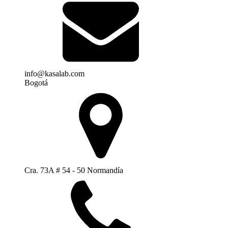
info@kasalab.com
Bogotá
Cra. 73A # 54 - 50 Normandía