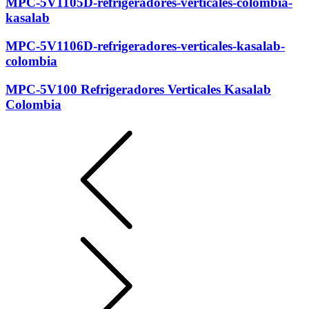
MPC-5V1105D-refrigeradores-verticales-colombia-
kasalab
MPC-5V1106D-refrigeradores-verticales-kasalab-
colombia
MPC-5V100 Refrigeradores Verticales Kasalab
Colombia