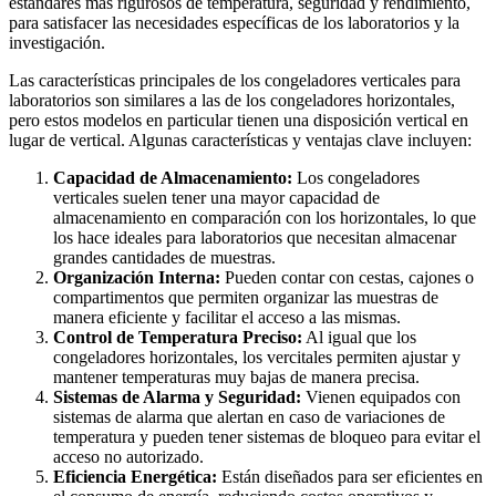
estándares más rigurosos de temperatura, seguridad y rendimiento,
para satisfacer las necesidades específicas de los laboratorios y la
investigación.
Las características principales de los congeladores verticales para
laboratorios son similares a las de los congeladores horizontales,
pero estos modelos en particular tienen una disposición vertical en
lugar de vertical. Algunas características y ventajas clave incluyen:
Capacidad de Almacenamiento:
Los congeladores
verticales suelen tener una mayor capacidad de
almacenamiento en comparación con los horizontales, lo que
los hace ideales para laboratorios que necesitan almacenar
grandes cantidades de muestras.
Organización Interna:
Pueden contar con cestas, cajones o
compartimentos que permiten organizar las muestras de
manera eficiente y facilitar el acceso a las mismas.
Control de Temperatura Preciso:
Al igual que los
congeladores horizontales, los vercitales permiten ajustar y
mantener temperaturas muy bajas de manera precisa.
Sistemas de Alarma y Seguridad:
Vienen equipados con
sistemas de alarma que alertan en caso de variaciones de
temperatura y pueden tener sistemas de bloqueo para evitar el
acceso no autorizado.
Eficiencia Energética:
Están diseñados para ser eficientes en