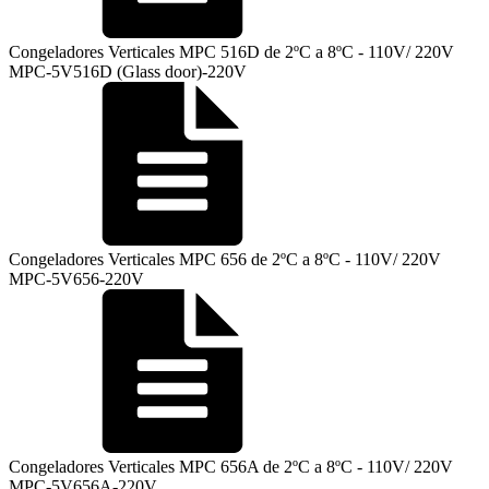
Congeladores Verticales MPC 516D de 2ºC a 8ºC - 110V/ 220V
MPC-5V516D (Glass door)-220V
Congeladores Verticales MPC 656 de 2ºC a 8ºC - 110V/ 220V
MPC-5V656-220V
Congeladores Verticales MPC 656A de 2ºC a 8ºC - 110V/ 220V
MPC-5V656A-220V