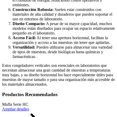
el consumo de energía, reduciendo costos operativos y
emisiones.
Construcción Robusta:
Suelen estar construidos con
materiales de alta calidad y duraderos que pueden soportar el
uso en entornos de laboratorio.
Diseño Compacto:
A pesar de su mayor capacidad, muchos
modelos están diseñados para ocupar un espacio relativamente
pequeño en el laboratorio.
Acceso Fácil:
Al tener una apertura horizontal, facilitan la
organización y acceso a las muestras sin tener que apilarlas.
Versatilidad:
Pueden utilizarse para almacenar una variedad
de tipos de muestras, desde biológicas hasta químicas y
farmacéuticas.
Estos congeladores verticales son esenciales en laboratorios que
necesitan almacenar una gran cantidad de muestras a temperaturas
muy bajas, y su diseño horizontal los hace especialmente útiles para
muestras de mayor tamaño o para una organización más accesible de
los materiales almacenados.
Productos Recomendados
Mufla Serie HC
Ampliar detalles