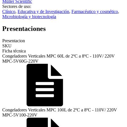
Müller Scientific
Sectores de uso:
Clínico
,
Educativa y de Investigación
,
Farmacéutico y cosmético
,
Microbiología y biotecnología
Presentaciones
Presentacion
SKU
Ficha técnica
Congeladores Verticales MPC 60L de 2ºC a 8ºC - 110V/ 220V
MPC-5V60G-220V
Congeladores Verticales MPC 100L de 2ºC a 8ºC - 110V/ 220V
MPC-5V100-220V