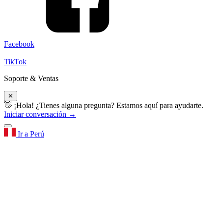
Facebook
TikTok
Soporte & Ventas
✕
👋 ¡Hola! ¿Tienes alguna pregunta? Estamos aquí para ayudarte.
Iniciar conversación →
Ir a Perú