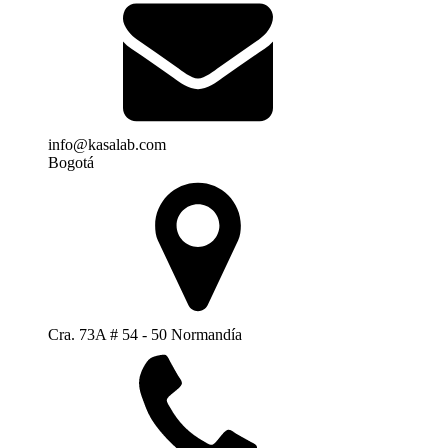
info@kasalab.com
Bogotá
Cra. 73A # 54 - 50 Normandía