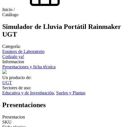
Inicio /
Catálogo
Simulador de Lluvia Portátil Rainmaker
UGT
Categoría:
Equipos de Laboratorio
Cotízalo ya!
Informacion
Presentaciones y ficha técnica
Un producto de:
UGT
Sectores de uso:
Educativa y de Investigación
,
Suelos y Plantas
Presentaciones
Presentacion
SKU