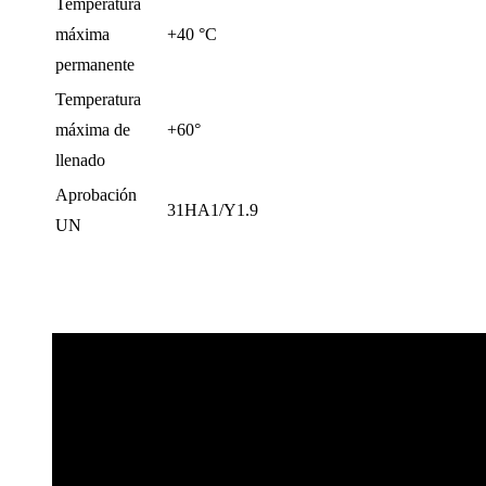
Temperatura
máxima
+40 °C
permanente
Temperatura
máxima de
+60°
llenado
Aprobación
31HA1/Y1.9
UN