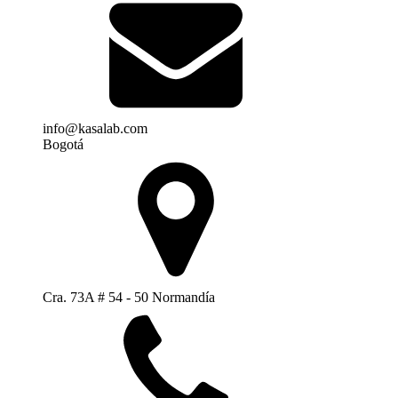
info@kasalab.com
Bogotá
Cra. 73A # 54 - 50 Normandía