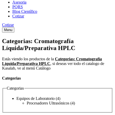
Asesoria
PQRS
Blog Científico
Cotizar
Cotizar
Menu
Categorias:
Cromatografía
Líquida/Preparativa HPLC
Estás viendo los productos de la
Categorias:
Cromatografía
Líquida/Preparativa HPLC
, si deseas ver todo el catalogo de
Kasalab, ve al menú Catálogo
Categorias
Categorias
Equipos de Laboratorio
(4)
Procesadores Ultrasónicos
(4)