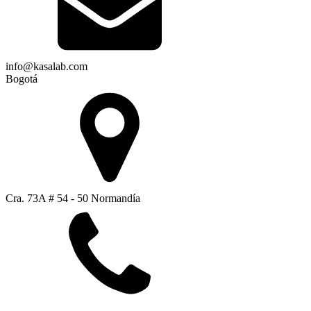
info@kasalab.com
Bogotá
Cra. 73A # 54 - 50 Normandía