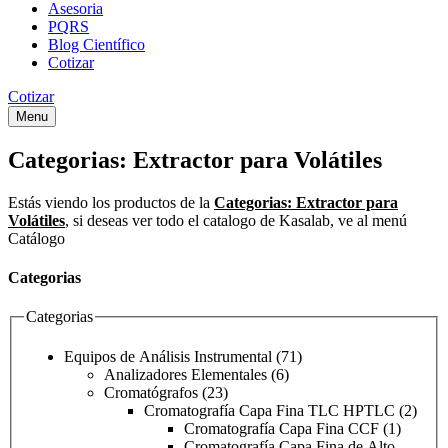
Asesoria
PQRS
Blog Científico
Cotizar
Cotizar
Menu
Categorias:
Extractor para Volátiles
Estás viendo los productos de la
Categorias:
Extractor para
Volátiles
, si deseas ver todo el catalogo de Kasalab, ve al menú
Catálogo
Categorias
Categorias
Equipos de Análisis Instrumental
(71)
Analizadores Elementales
(6)
Cromatógrafos
(23)
Cromatografía Capa Fina TLC HPTLC
(2)
Cromatografía Capa Fina CCF
(1)
Cromatografía Capa Fina de Alto