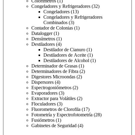
Colorímetros
(1)
Congeladores y Refrigeradores
(32)
Congeladores
(13)
Congeladores y Refrigeradores
Combinados
(3)
Contador de Colonias
(1)
Datalogger
(1)
Densímetros
(1)
Destiladores
(4)
Destilador de Cianuro
(1)
Destiladores de Aceite
(1)
Destiladores de Alcohol
(1)
Determinador de Grasas
(1)
Determinadores de Fibra
(2)
Digestores Microondas
(2)
Dispersores
(4)
Espectrogoniómetros
(2)
Evaporadores
(3)
Extractor para Volátiles
(2)
Floculadores
(3)
Fluorometros de Clorofila
(17)
Fotometría y Espectrofotometría
(28)
Fusiómetros
(1)
Gabinetes de Seguridad
(4)