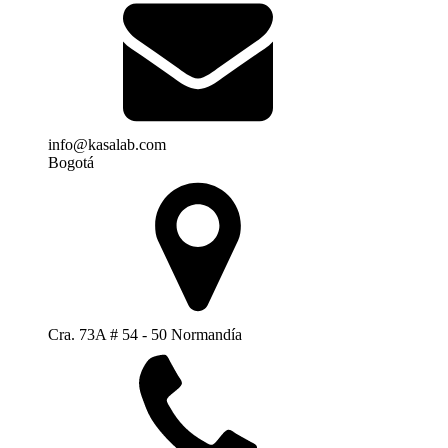
info@kasalab.com
Bogotá
Cra. 73A # 54 - 50 Normandía