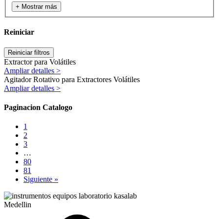
+ Mostrar más
Reiniciar
Reiniciar filtros
Extractor para Volátiles
Ampliar detalles >
Agitador Rotativo para Extractores Volátiles
Ampliar detalles >
Paginacion Catalogo
1
2
3
…
80
81
Siguiente »
Medellin