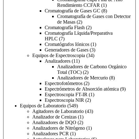
Rendimiento CCFAR
(1)
Cromatografía de Gases GC
(8)
Cromatografía de Gases con Detector
de Masas
(2)
Cromatografía Flash
(2)
Cromatografía Líquida/Preparativa
HPLC
(7)
Cromatógrafos Iónicos
(1)
Generadores de Gases
(3)
Equipos de Espectroscopia
(34)
Analizadores
(11)
Analizadores de Carbono Orgánico
Total (TOC)
(2)
Analizadores de Mercurio
(8)
Espectrofotómetros
(2)
Espectrómetros de Absorción atómica
(9)
Espectroscopia FT-IR
(1)
Espectroscopia NIR
(2)
Equipos de Laboratorio
(549)
Agitadores de Laboratorio
(43)
Analizador de Cenizas
(1)
Analizadores de DQO
(2)
Analizadores de Nitrógeno
(1)
Analizadores PCR
(1)