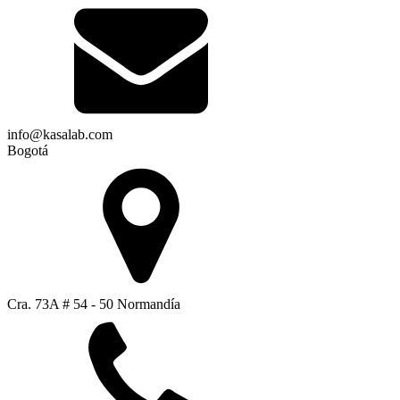
info@kasalab.com
Bogotá
Cra. 73A # 54 - 50 Normandía