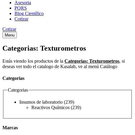
Asesoria
PQRS
Blog Científico
Cotizar
Cotizar
Menu
Categorias:
Texturometros
Estás viendo los productos de la
Categorias:
Texturometros
, si
deseas ver todo el catalogo de Kasalab, ve al menú Catálogo
Categorias
Categorias
Insumos de laboratorio
(239)
Reactivos Químicos
(239)
Marcas