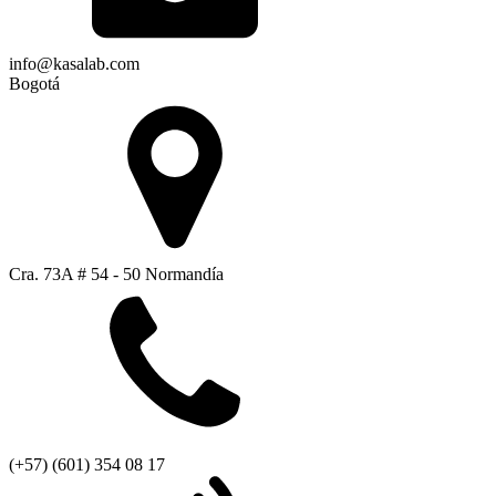
info@kasalab.com
Bogotá
Cra. 73A # 54 - 50 Normandía
(+57) (601) 354 08 17