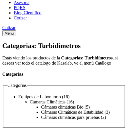
Asesoria
PQRS
Blog Científico
Cotizar
Cotizar
Menu
Categorias:
Turbidímetros
Estás viendo los productos de la
Categorias:
Turbidímetros
, si
deseas ver todo el catalogo de Kasalab, ve al menú Catálogo
Categorias
Categorias
Equipos de Laboratorio
(16)
Cámaras Climáticas
(16)
Cámaras climáticas Bio
(5)
Cámaras Climáticas de Estabilidad
(3)
Cámaras climáticas para pruebas
(2)