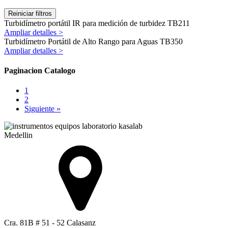
Reiniciar filtros
Turbidímetro portátil IR para medición de turbidez TB211
Ampliar detalles >
Turbidímetro Portátil de Alto Rango para Aguas TB350
Ampliar detalles >
Paginacion Catalogo
1
2
Siguiente »
Medellin
Cra. 81B # 51 - 52 Calasanz