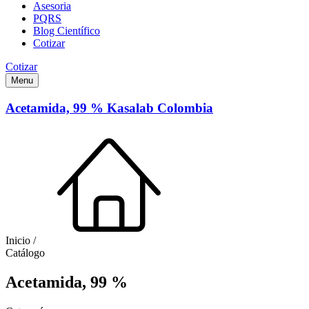
Asesoria
PQRS
Blog Científico
Cotizar
Cotizar
Menu
Acetamida, 99 % Kasalab Colombia
Inicio /
Catálogo
Acetamida, 99 %