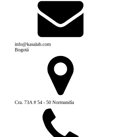
info@kasalab.com
Bogotá
Cra. 73A # 54 - 50 Normandía