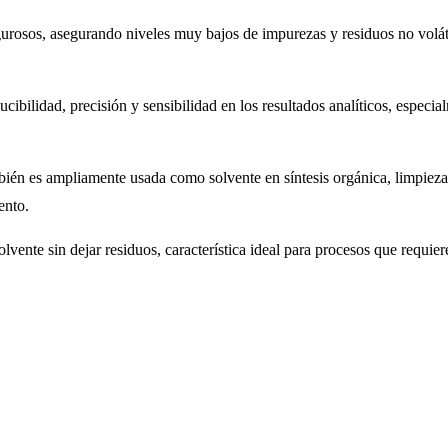
gurosos, asegurando niveles muy bajos de impurezas y residuos no volátil
cibilidad, precisión y sensibilidad en los resultados analíticos, espec
ién es ampliamente usada como solvente en síntesis orgánica, limpieza 
ento.
 solvente sin dejar residuos, característica ideal para procesos que requ