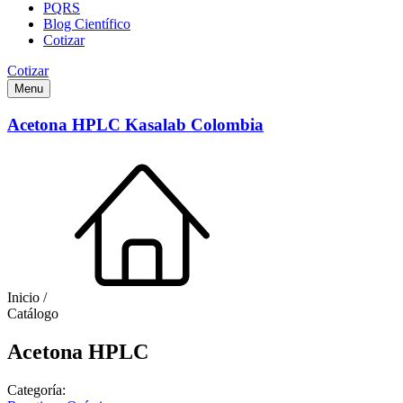
PQRS
Blog Científico
Cotizar
Cotizar
Menu
Acetona HPLC Kasalab Colombia
Inicio /
Catálogo
Acetona HPLC
Categoría: