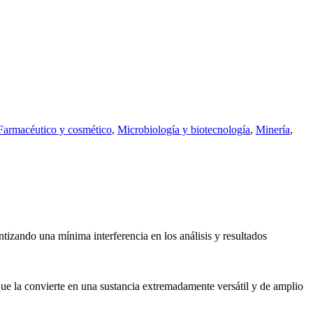
Farmacéutico y cosmético
,
Microbiología y biotecnología
,
Minería
,
tizando una mínima interferencia en los análisis y resultados
que la convierte en una sustancia extremadamente versátil y de amplio