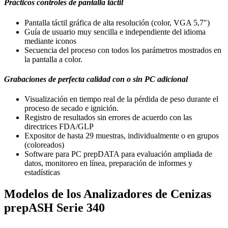
Prácticos controles de pantalla táctil
Pantalla táctil gráfica de alta resolución (color, VGA 5,7″)
Guía de usuario muy sencilla e independiente del idioma
mediante iconos
Secuencia del proceso con todos los parámetros mostrados en
la pantalla a color.
Grabaciones de perfecta calidad con o sin PC adicional
Visualización en tiempo real de la pérdida de peso durante el
proceso de secado e ignición.
Registro de resultados sin errores de acuerdo con las
directrices FDA/GLP
Expositor de hasta 29 muestras, individualmente o en grupos
(coloreados)
Software para PC prepDATA para evaluación ampliada de
datos, monitoreo en línea, preparación de informes y
estadísticas
Modelos de los Analizadores de Cenizas
prepASH Serie 340