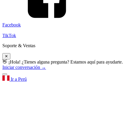
Facebook
TikTok
Soporte & Ventas
✕
👋 ¡Hola! ¿Tienes alguna pregunta? Estamos aquí para ayudarte.
Iniciar conversación →
Ir a Perú