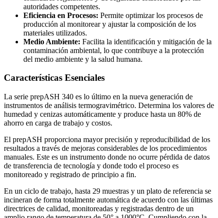
autoridades competentes.
Eficiencia en Procesos:
Permite optimizar los procesos de
producción al monitorear y ajustar la composición de los
materiales utilizados.
Medio Ambiente:
Facilita la identificación y mitigación de la
contaminación ambiental, lo que contribuye a la protección
del medio ambiente y la salud humana.
Características Esenciales
La serie prepASH 340 es lo último en la nueva generación de
instrumentos de análisis termogravimétrico. Determina los valores de
humedad y cenizas automáticamente y produce hasta un 80% de
ahorro en carga de trabajo y costos.
El prepASH proporciona mayor precisión y reproducibilidad de los
resultados a través de mejoras considerables de los procedimientos
manuales. Este es un instrumento donde no ocurre pérdida de datos
de transferencia de tecnología y donde todo el proceso es
monitoreado y registrado de principio a fin.
En un ciclo de trabajo, hasta 29 muestras y un plato de referencia se
incineran de forma totalmente automática de acuerdo con las últimas
directrices de calidad, monitoreadas y registradas dentro de un
amplio rango de temperatura de 50° a 1000°C. Cumpliendo con la