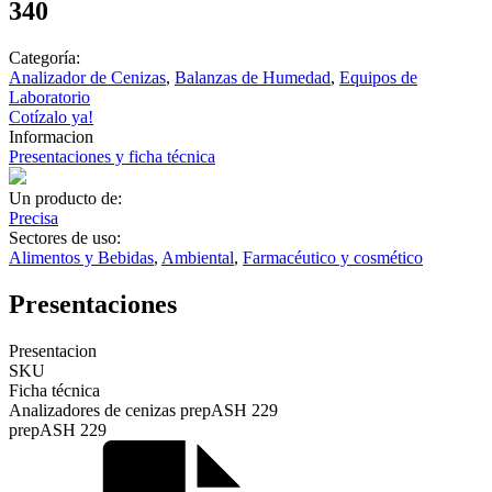
340
Categoría:
Analizador de Cenizas
,
Balanzas de Humedad
,
Equipos de
Laboratorio
Cotízalo ya!
Informacion
Presentaciones y ficha técnica
Un producto de:
Precisa
Sectores de uso:
Alimentos y Bebidas
,
Ambiental
,
Farmacéutico y cosmético
Presentaciones
Presentacion
SKU
Ficha técnica
Analizadores de cenizas prepASH 229
prepASH 229