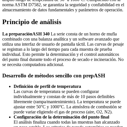
norma ASTM D7582, se garantiza la seguridad y confiabilidad en el
almacenamiento de datos fundamentales y parámetros de operación.
Principio de análisis
La preparaciónASH 340
La serie consta de un horno de mufla
combinado con una balanza analítica y un software avanzado que
utiliza una interfaz de usuario de pantalla táctil. Las curvas de pesaje
se registran a lo largo del tiempo para cada muestra de prueba
individual. Esto permite la determinación y el control automáticos
del punto final durante todo el proceso de secado e incineración. No
se necesita computadora adicional.
Desarrollo de métodos sencillo con prepASH
Definición de perfil de temperatura
Las curvas de temperatura se pueden configurar
individualmente y constan de más de 10 pasos definibles
libremente (rampa/mantenimiento). La temperatura se puede
ajustar entre 50°C y 1000°C. La atmósfera de combustión se
puede variar eligiendo el gas de proceso (aire, O2, N2).
Configuración de la determinación del punto final
El análisis finaliza cuando todas las muestras han alcanzado