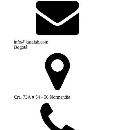
info@kasalab.com
Bogotá
Cra. 73A # 54 - 50 Normandía