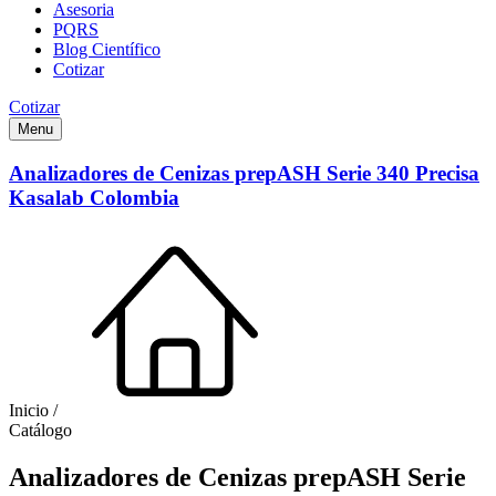
Asesoria
PQRS
Blog Científico
Cotizar
Cotizar
Menu
Analizadores de Cenizas prepASH Serie 340 Precisa
Kasalab Colombia
Inicio /
Catálogo
Analizadores de Cenizas prepASH Serie