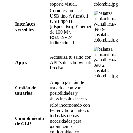
soporte visual.
Como estándar, 2
USB tipo A (host), 1
USB tipo B
Interfaces
(dispositivo), Ethernet
versátiles
de 100 M y
RS232/V24
bidireccional.
Actualiza tu saldo con
App’s
APP’s del sitio web de
Precisa
Amplia gestión de
Gestión de
usuarios con varias
usuarios
posibilidades y
derechos de acceso.
reloj incorporado con
fecha y hora junto con
todas las demás
Cumplimiento
necesidades para
de GLP
garantizar la
conformidad con