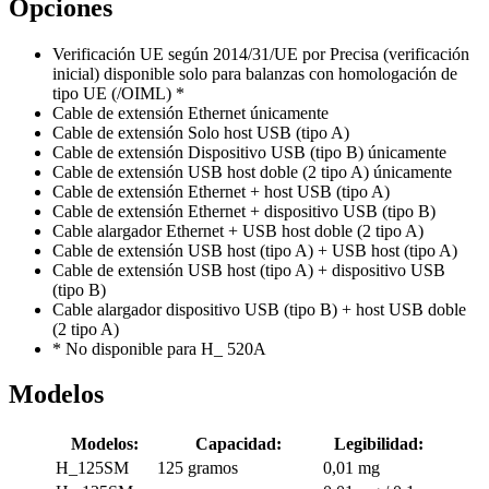
Opciones
Verificación UE según 2014/31/UE por Precisa (verificación
inicial) disponible solo para balanzas con homologación de
tipo UE (/OIML) *
Cable de extensión Ethernet únicamente
Cable de extensión Solo host USB (tipo A)
Cable de extensión Dispositivo USB (tipo B) únicamente
Cable de extensión USB host doble (2 tipo A) únicamente
Cable de extensión Ethernet + host USB (tipo A)
Cable de extensión Ethernet + dispositivo USB (tipo B)
Cable alargador Ethernet + USB host doble (2 tipo A)
Cable de extensión USB host (tipo A) + USB host (tipo A)
Cable de extensión USB host (tipo A) + dispositivo USB
(tipo B)
Cable alargador dispositivo USB (tipo B) + host USB doble
(2 tipo A)
* No disponible para H_ 520A
Modelos
Modelos:
Capacidad:
Legibilidad:
H_125SM
125 gramos
0,01 mg