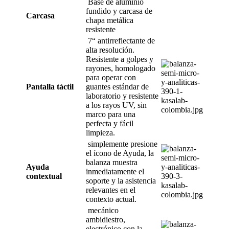
Base de aluminio
fundido y carcasa de
Carcasa
chapa metálica
resistente
7“ antirreflectante de
alta resolución.
Resistente a golpes y
rayones, homologado
para operar con
Pantalla táctil
guantes estándar de
laboratorio y resistente
a los rayos UV, sin
marco para una
perfecta y fácil
limpieza.
simplemente presione
el ícono de Ayuda, la
balanza muestra
Ayuda
inmediatamente el
contextual
soporte y la asistencia
relevantes en el
contexto actual.
mecánico
ambidiestro,
electrónico con la