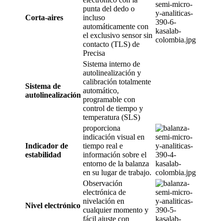
punta del dedo o
Corta-aires
incluso
automáticamente con
el exclusivo sensor sin
contacto (TLS) de
Precisa
Sistema interno de
autolinealización y
calibración totalmente
Sistema de
automático,
autolinealización
programable con
control de tiempo y
temperatura (SLS)
proporciona
indicación visual en
Indicador de
tiempo real e
estabilidad
información sobre el
entorno de la balanza
en su lugar de trabajo.
Observación
electrónica de
nivelación en
Nivel electrónico
cualquier momento y
fácil ajuste con