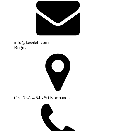
info@kasalab.com
Bogotá
Cra. 73A # 54 - 50 Normandía