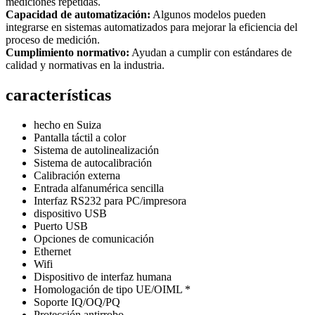
mediciones repetidas.
Capacidad de automatización:
Algunos modelos pueden
integrarse en sistemas automatizados para mejorar la eficiencia del
proceso de medición.
Cumplimiento normativo:
Ayudan a cumplir con estándares de
calidad y normativas en la industria.
características
hecho en Suiza
Pantalla táctil a color
Sistema de autolinealización
Sistema de autocalibración
Calibración externa
Entrada alfanumérica sencilla
Interfaz RS232 para PC/impresora
dispositivo USB
Puerto USB
Opciones de comunicación
Ethernet
Wifi
Dispositivo de interfaz humana
Homologación de tipo UE/OIML *
Soporte IQ/OQ/PQ
Protección antirrobo