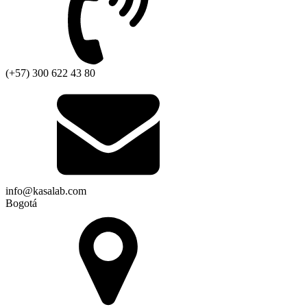
(+57) 300 622 43 80
info@kasalab.com
Bogotá