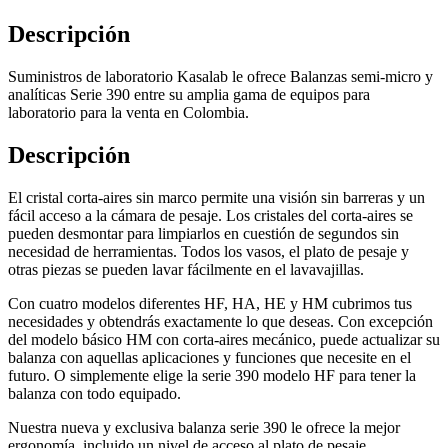
Descripción
Suministros de laboratorio Kasalab le ofrece Balanzas semi-micro y
analíticas Serie 390 entre su amplia gama de equipos para
laboratorio para la venta en Colombia.
Descripción
El cristal corta-aires sin marco permite una visión sin barreras y un
fácil acceso a la cámara de pesaje. Los cristales del corta-aires se
pueden desmontar para limpiarlos en cuestión de segundos sin
necesidad de herramientas. Todos los vasos, el plato de pesaje y
otras piezas se pueden lavar fácilmente en el lavavajillas.
Con cuatro modelos diferentes HF, HA, HE y HM cubrimos tus
necesidades y obtendrás exactamente lo que deseas. Con excepción
del modelo básico HM con corta-aires mecánico, puede actualizar su
balanza con aquellas aplicaciones y funciones que necesite en el
futuro. O simplemente elige la serie 390 modelo HF para tener la
balanza con todo equipado.
Nuestra nueva y exclusiva balanza serie 390 le ofrece la mejor
ergonomía, incluido un nivel de acceso al plato de pesaje