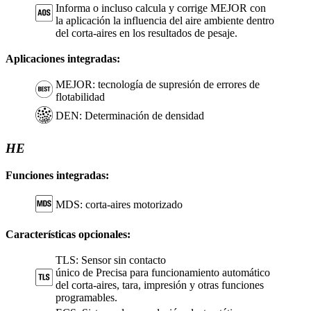
Informa o incluso calcula y corrige MEJOR con
la aplicación la influencia del aire ambiente dentro
del corta-aires en los resultados de pesaje.
Aplicaciones integradas:
MEJOR: tecnología de supresión de errores de
flotabilidad
DEN: Determinación de densidad
HE
Funciones integradas:
MDS: corta-aires motorizado
Características opcionales:
TLS: Sensor sin contacto
único de Precisa para funcionamiento automático
del corta-aires, tara, impresión y otras funciones
programables.