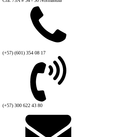
Cra. 73A # 54 - 50 Normandía
(+57) (601) 354 08 17
(+57) 300 622 43 80