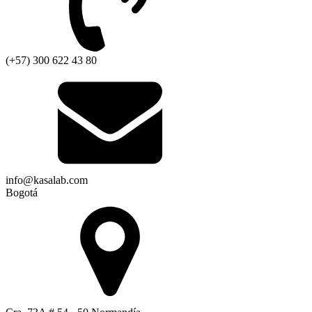
(+57) 300 622 43 80
info@kasalab.com
Bogotá