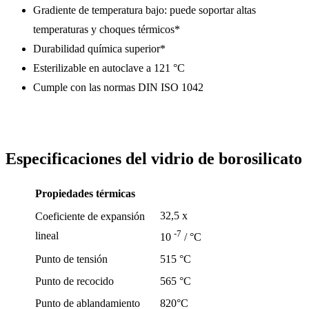
Gradiente de temperatura bajo: puede soportar altas
temperaturas y choques térmicos*
Durabilidad química superior*
Esterilizable en autoclave a 121 °C
Cumple con las normas DIN ISO 1042
Especificaciones del vidrio de borosilicato
Propiedades térmicas
32,5 x
Coeficiente de expansión
-7
lineal
10
/ °C
Punto de tensión
515 °C
Punto de recocido
565 °C
Punto de ablandamiento
820°C