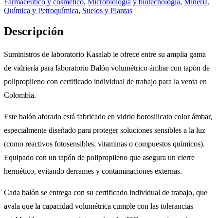
Farmacéutico y cosmético
,
Microbiología y biotecnología
,
Minería
,
Química y Petroquímica
,
Suelos y Plantas
Descripción
Suministros de laboratorio Kasalab le ofrece entre su amplia gama
de vidriería para laboratorio Balón volumétrico ámbar con tapón de
polipropileno con certificado individual de trabajo para la venta en
Colombia.
Este balón aforado está fabricado en vidrio borosilicato color ámbar,
especialmente diseñado para proteger soluciones sensibles a la luz
(como reactivos fotosensibles, vitaminas o compuestos químicos).
Equipado con un tapón de polipropileno que asegura un cierre
hermético, evitando derrames y contaminaciones externas.
Cada balón se entrega con su certificado individual de trabajo, que
avala que la capacidad volumétrica cumple con las tolerancias