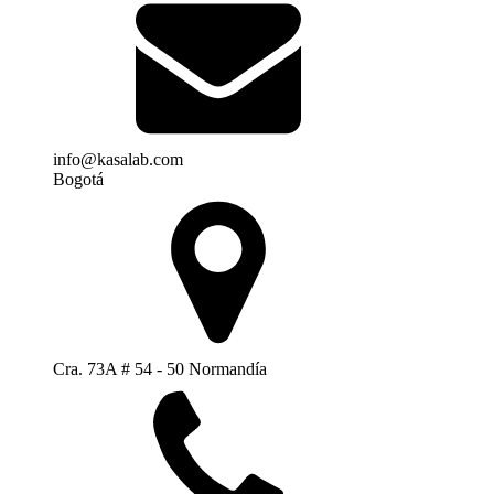
info@kasalab.com
Bogotá
Cra. 73A # 54 - 50 Normandía