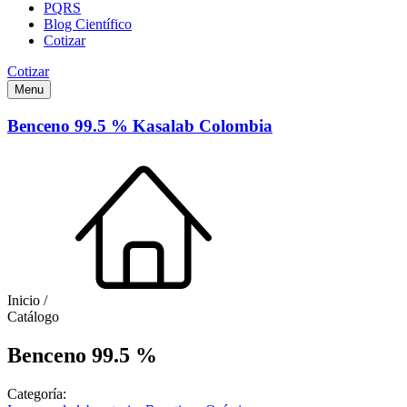
PQRS
Blog Científico
Cotizar
Cotizar
Menu
Benceno 99.5 % Kasalab Colombia
Inicio /
Catálogo
Benceno 99.5 %
Categoría: