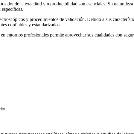
xtos donde la exactitud y reproducibilidad son esenciales. Su naturaleza
 específicas.
ectroscópicos y procedimientos de validación. Debido a sus característi
tes confiables y estandarizados.
 entornos profesionales permite aprovechar sus cualidades con seguri
ción.