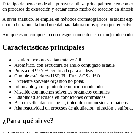
Este tipo de benceno de alta pureza se utiliza principalmente en conte
en procesos de extracción y actuar como medio de reacción en síntesis
A nivel analítico, se emplea en métodos cromatográficos, estudios esp
en una herramienta fundamental para laboratorios que requieren solven
Aunque es un compuesto con riesgos conocidos, su manejo adecuado en
Características principales
Líquido incoloro y altamente volátil.
Aromático, con estructura de anillo conjugado estable.
Pureza del 99.5 % certificada para análisis.
Cumple estándares USP, Ph. Eur., ACS e ISO.
Excelente solvente orgánico no polar.
Inflamable y con punto de ebullición moderado.
Miscible con muchos solventes orgánicos comunes.
Estabilidad adecuada en condiciones controladas.
Baja miscibilidad con agua, típico de compuestos aromáticos.
Alta reactividad en procesos de alquilación, nitración y sulfona
¿Para qué sirve?