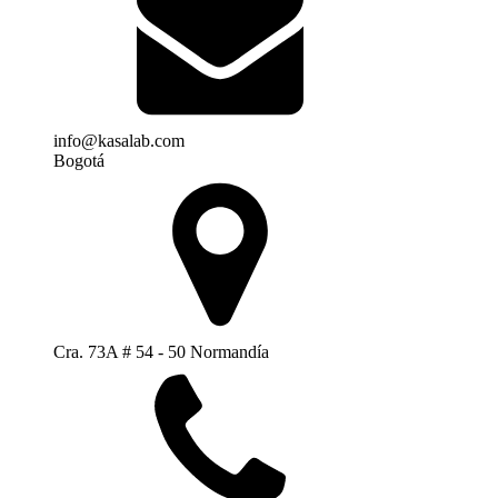
info@kasalab.com
Bogotá
Cra. 73A # 54 - 50 Normandía