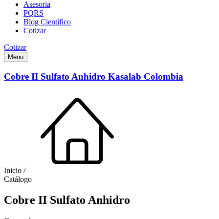
Asesoria
PQRS
Blog Científico
Cotizar
Cotizar
Menu
Cobre II Sulfato Anhidro Kasalab Colombia
Inicio /
Catálogo
Cobre II Sulfato Anhidro