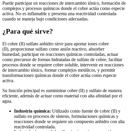
Puede participar en reacciones de intercambio iónico, formación de
complejos y procesos químicos donde el cobre actúa como especie
activa. No es inflamable y presenta una reactividad controlada
cuando se maneja bajo condiciones adecuadas.
¿Para qué sirve?
El cobre (II) sulfato anhidro sirve para aportar iones cobre
(II), proporcionar sulfato como anión reactivo, absorber
humedad, participar en reacciones químicas controladas, actuar
como precursor de formas hidratadas de sulfato de cobre, facilitar
procesos donde se requiere cobre soluble, intervenir en reacciones
de intercambio iónico, formar complejos metálicos, y permitir
transformaciones químicas donde el cobre actúa como especie
activa.
Su función principal es suministrar cobre (II) y sulfato de manera
eficiente, además de actuar como material con alta afinidad por el
agua.
Industria química:
Utilizado como fuente de cobre (II) y
sulfato en procesos de síntesis, formulaciones químicas y
reacciones donde se requiere un compuesto anhidro con alta
reactividad controlada.