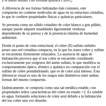
y el anión sulfato, con fórmula química CuSO₄.
A diferencia de sus formas hidratadas más comunes, este
compuesto no contiene moléculas de agua en su estructura cristalina,
lo que le confiere propiedades físicas y químicas particulares.
Se presenta como un sólido cristalino de color blanco a gris pálido,
aunque puede adquirir tonalidades ligeramente verdosas
dependiendo de su pureza y de la presencia mínima de humedad
ambiental.
Desde el punto de vista estructural, el cobre (II) sulfato anhidro
posee una red cristalina compacta, en la que los iones cobre y sulfato
se encuentran firmemente enlazados. La ausencia de agua de
hidratación provoca que el ion cobre se encuentre coordinado
exclusivamente por oxígenos del anión sulfato, lo que modifica su
comportamiento óptico, térmico y químico en comparación con el
sulfato de cobre pentahidratado, que es de color azul intenso. Esta
diferencia visual es uno de los rasgos más distintivos entre ambas
formas del mismo compuesto.
Químicamente, se comporta como una sal metálica estable, con
propiedades redox características del cobre en estado +2. Es soluble
en agua, formando soluciones de color azul debido a la hidratación
del ion cobre una vez disuelto.