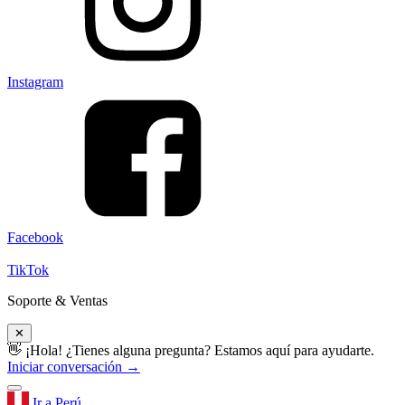
Instagram
Facebook
TikTok
Soporte & Ventas
✕
👋 ¡Hola! ¿Tienes alguna pregunta? Estamos aquí para ayudarte.
Iniciar conversación →
Ir a Perú