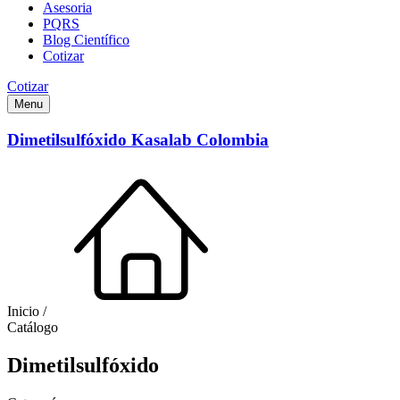
Asesoria
PQRS
Blog Científico
Cotizar
Cotizar
Menu
Dimetilsulfóxido Kasalab Colombia
Inicio /
Catálogo
Dimetilsulfóxido