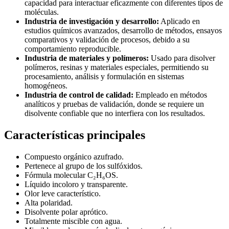
capacidad para interactuar eficazmente con diferentes tipos de
moléculas.
Industria de investigación y desarrollo:
Aplicado en
estudios químicos avanzados, desarrollo de métodos, ensayos
comparativos y validación de procesos, debido a su
comportamiento reproducible.
Industria de materiales y polímeros:
Usado para disolver
polímeros, resinas y materiales especiales, permitiendo su
procesamiento, análisis y formulación en sistemas
homogéneos.
Industria de control de calidad:
Empleado en métodos
analíticos y pruebas de validación, donde se requiere un
disolvente confiable que no interfiera con los resultados.
Características principales
Compuesto orgánico azufrado.
Pertenece al grupo de los sulfóxidos.
Fórmula molecular C₂H₆OS.
Líquido incoloro y transparente.
Olor leve característico.
Alta polaridad.
Disolvente polar aprótico.
Totalmente miscible con agua.