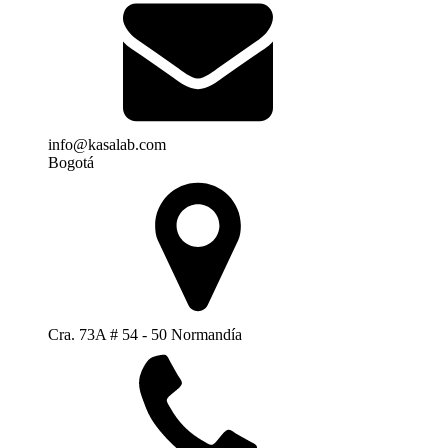
info@kasalab.com
Bogotá
Cra. 73A # 54 - 50 Normandía