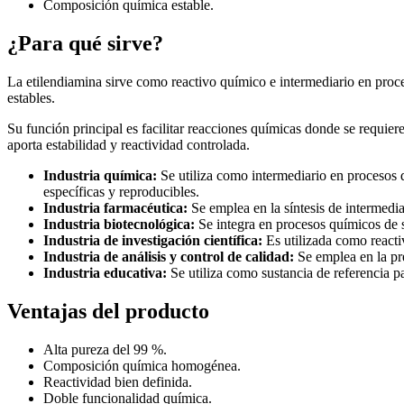
Composición química estable.
¿Para qué sirve?
La etilendiamina sirve como reactivo químico e intermediario en proc
estables.
Su función principal es facilitar reacciones químicas donde se requie
aporta estabilidad y reactividad controlada.
Industria química:
Se utiliza como intermediario en procesos 
específicas y reproducibles.
Industria farmacéutica:
Se emplea en la síntesis de intermed
Industria biotecnológica:
Se integra en procesos químicos de 
Industria de investigación científica:
Es utilizada como reacti
Industria de análisis y control de calidad:
Se emplea en la pre
Industria educativa:
Se utiliza como sustancia de referencia p
Ventajas del producto
Alta pureza del 99 %.
Composición química homogénea.
Reactividad bien definida.
Doble funcionalidad química.