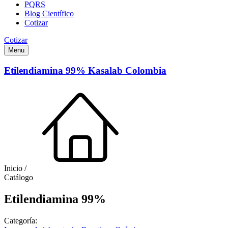
PQRS
Blog Científico
Cotizar
Cotizar
Menu
Etilendiamina 99% Kasalab Colombia
Inicio /
Catálogo
Etilendiamina 99%
Categoría: