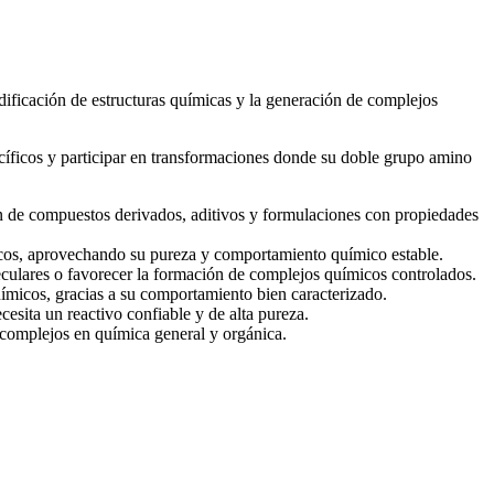
dificación de estructuras químicas y la generación de complejos
ecíficos y participar en transformaciones donde su doble grupo amino
ón de compuestos derivados, aditivos y formulaciones con propiedades
icos, aprovechando su pureza y comportamiento químico estable.
culares o favorecer la formación de complejos químicos controlados.
ímicos, gracias a su comportamiento bien caracterizado.
esita un reactivo confiable y de alta pureza.
 complejos en química general y orgánica.