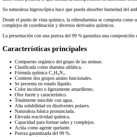
Su naturaleza higroscópica hace que pueda absorber humedad del ambi
Desde el punto de vista químico, la etilendiamina se comporta como un
complejos de coordinación y diversos derivados químicos.
La presentación con una pureza del 99 % garantiza una composición c
Características principales
Compuesto orgánico del grupo de las aminas.
Clasificada como diamina alifática.
Fórmula química C₂H₈N₂.
Contiene dos grupos amino funcionales.
Se presenta en estado líquido.
Color incoloro o ligeramente amarillento.
Olor fuerte y característico.
Totalmente miscible con agua.
Alta solubilidad en disolventes polares.
Naturaleza básica pronunciada.
Elevada reactividad química.
Capacidad para formar sales y complejos.
Actúa como agente quelante.
Pureza garantizada del 99 %.