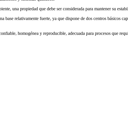
ente, una propiedad que debe ser considerada para mantener su estabil
a base relativamente fuerte, ya que dispone de dos centros básicos capa
onfiable, homogénea y reproducible, adecuada para procesos que requier