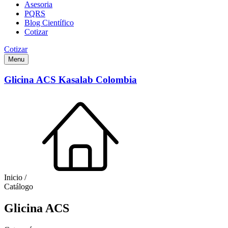
Asesoria
PQRS
Blog Científico
Cotizar
Cotizar
Menu
Glicina ACS Kasalab Colombia
Inicio /
Catálogo
Glicina ACS