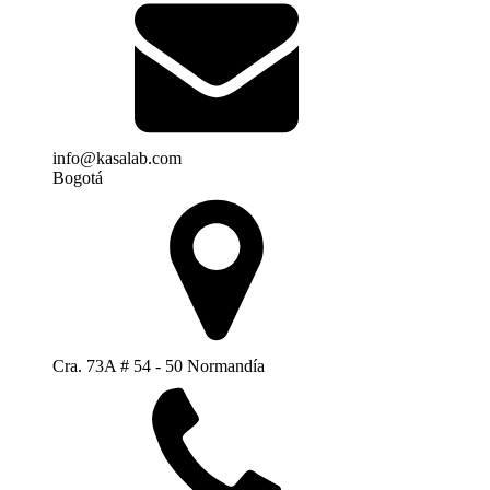
info@kasalab.com
Bogotá
Cra. 73A # 54 - 50 Normandía