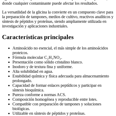
donde cualquier contaminante puede afectar los resultados.
La versatilidad de la glicina la convierte en un compuesto clave para
la preparación de tampones, medios de cultivo, reactivos analíticos y
síntesis de péptidos y proteínas, siendo ampliamente utilizada en
investigación y aplicaciones industriales.
Características principales
Aminoácido no esencial, el más simple de los aminoácidos
proteicos.
Fórmula molecular C₂H₅NO₂.
Presentación como sólido cristalino blanco.
Inodoro y de textura fina y uniforme.
Alta solubilidad en agua.
Estabilidad química y física adecuada para almacenamiento
prolongado.
Capacidad de formar enlaces peptídicos y participar en
síntesis bioquímica.
Pureza conforme a normas ACS.
Composición homogénea y reproducible entre lotes.
Compatible con preparación de tampones y soluciones
biológicas.
Utilizable en síntesis de péptidos y proteínas.