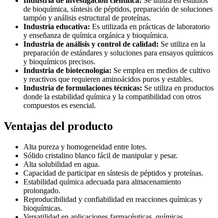
Industria de investigación científica:
Se utiliza en estudios
de bioquímica, síntesis de péptidos, preparación de soluciones
tampón y análisis estructural de proteínas.
Industria educativa:
Es utilizada en prácticas de laboratorio
y enseñanza de química orgánica y bioquímica.
Industria de análisis y control de calidad:
Se utiliza en la
preparación de estándares y soluciones para ensayos químicos
y bioquímicos precisos.
Industria de biotecnología:
Se emplea en medios de cultivo
y reactivos que requieren aminoácidos puros y estables.
Industria de formulaciones técnicas:
Se utiliza en productos
donde la estabilidad química y la compatibilidad con otros
compuestos es esencial.
Ventajas del producto
Alta pureza y homogeneidad entre lotes.
Sólido cristalino blanco fácil de manipular y pesar.
Alta solubilidad en agua.
Capacidad de participar en síntesis de péptidos y proteínas.
Estabilidad química adecuada para almacenamiento
prolongado.
Reproducibilidad y confiabilidad en reacciones químicas y
bioquímicas.
Versatilidad en aplicaciones farmacéuticas, químicas,