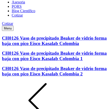
Asesoria
PQRS
Blog Científico
Cotizar
Cotizar
Menu
CH0126 Vaso de precipitado Beaker de vidrio forma
baja con pico Eisco Kasalab Colombia
CH0126 Vaso de precipitado Beaker de vidrio forma
baja con pico Eisco Kasalab Colombia 1
CH0126 Vaso de precipitado Beaker de vidrio forma
baja con pico Eisco Kasalab Colombia 2