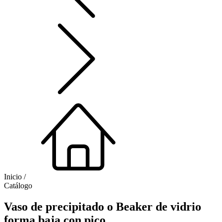
Inicio /
Catálogo
Vaso de precipitado o Beaker de vidrio
forma baja con pico