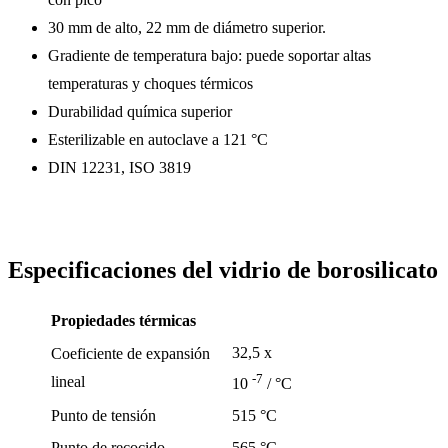
30 mm de alto, 22 mm de diámetro superior.
Gradiente de temperatura bajo: puede soportar altas
temperaturas y choques térmicos
Durabilidad química superior
Esterilizable en autoclave a 121 °C
DIN 12231, ISO 3819
Especificaciones del vidrio de borosilicato
Propiedades térmicas
32,5 x
Coeficiente de expansión
-7
lineal
10
/ °C
Punto de tensión
515 °C
Punto de recocido
565 °C