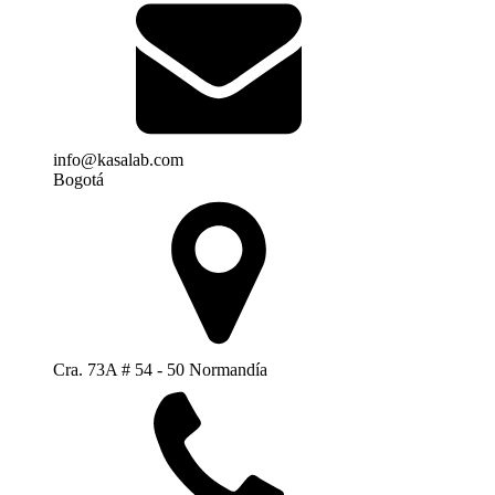
info@kasalab.com
Bogotá
Cra. 73A # 54 - 50 Normandía