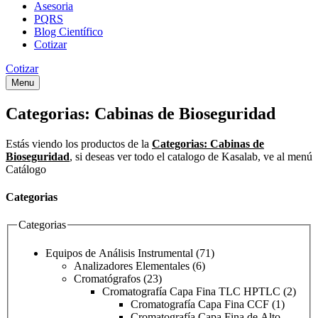
Asesoria
PQRS
Blog Científico
Cotizar
Cotizar
Menu
Categorias:
Cabinas de Bioseguridad
Estás viendo los productos de la
Categorias:
Cabinas de
Bioseguridad
, si deseas ver todo el catalogo de Kasalab, ve al menú
Catálogo
Categorias
Categorias
Equipos de Análisis Instrumental
(71)
Analizadores Elementales
(6)
Cromatógrafos
(23)
Cromatografía Capa Fina TLC HPTLC
(2)
Cromatografía Capa Fina CCF
(1)
Cromatografía Capa Fina de Alto