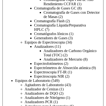
Rendimiento CCFAR
(1)
Cromatografía de Gases GC
(8)
Cromatografía de Gases con Detector
de Masas
(2)
Cromatografía Flash
(2)
Cromatografía Líquida/Preparativa
HPLC
(7)
Cromatógrafos Iónicos
(1)
Generadores de Gases
(3)
Equipos de Espectroscopia
(34)
Analizadores
(11)
Analizadores de Carbono Orgánico
Total (TOC)
(2)
Analizadores de Mercurio
(8)
Espectrofotómetros
(2)
Espectrómetros de Absorción atómica
(9)
Espectroscopia FT-IR
(1)
Espectroscopia NIR
(2)
Equipos de Laboratorio
(549)
Agitadores de Laboratorio
(43)
Analizador de Cenizas
(1)
Analizadores de DQO
(2)
Analizadores de Nitrógeno
(1)
Analizadores PCR
(1)