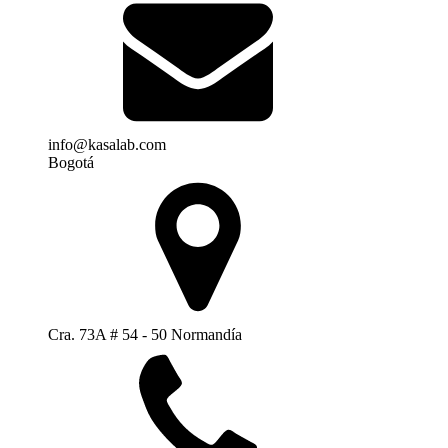
info@kasalab.com
Bogotá
Cra. 73A # 54 - 50 Normandía