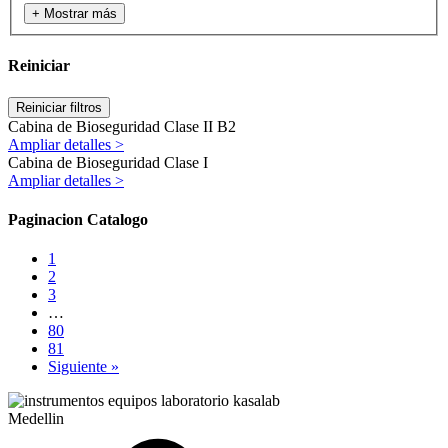
+ Mostrar más
Reiniciar
Reiniciar filtros
Cabina de Bioseguridad Clase II B2
Ampliar detalles >
Cabina de Bioseguridad Clase I
Ampliar detalles >
Paginacion Catalogo
1
2
3
…
80
81
Siguiente »
Medellin