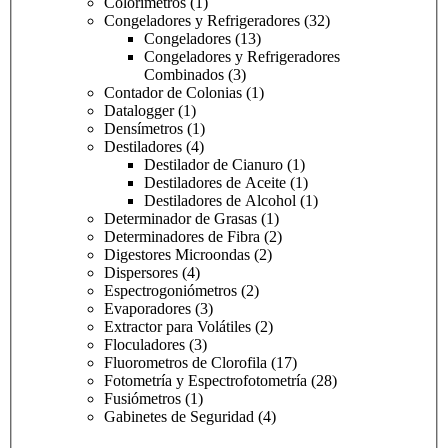
Colorímetros
(1)
Congeladores y Refrigeradores
(32)
Congeladores
(13)
Congeladores y Refrigeradores
Combinados
(3)
Contador de Colonias
(1)
Datalogger
(1)
Densímetros
(1)
Destiladores
(4)
Destilador de Cianuro
(1)
Destiladores de Aceite
(1)
Destiladores de Alcohol
(1)
Determinador de Grasas
(1)
Determinadores de Fibra
(2)
Digestores Microondas
(2)
Dispersores
(4)
Espectrogoniómetros
(2)
Evaporadores
(3)
Extractor para Volátiles
(2)
Floculadores
(3)
Fluorometros de Clorofila
(17)
Fotometría y Espectrofotometría
(28)
Fusiómetros
(1)
Gabinetes de Seguridad
(4)