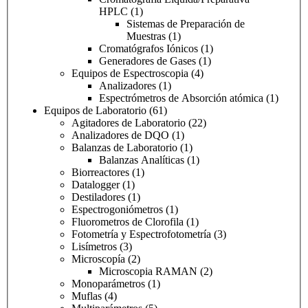
HPLC
(1)
Sistemas de Preparación de
Muestras
(1)
Cromatógrafos Iónicos
(1)
Generadores de Gases
(1)
Equipos de Espectroscopia
(4)
Analizadores
(1)
Espectrómetros de Absorción atómica
(1)
Equipos de Laboratorio
(61)
Agitadores de Laboratorio
(22)
Analizadores de DQO
(1)
Balanzas de Laboratorio
(1)
Balanzas Analíticas
(1)
Biorreactores
(1)
Datalogger
(1)
Destiladores
(1)
Espectrogoniómetros
(1)
Fluorometros de Clorofila
(1)
Fotometría y Espectrofotometría
(3)
Lisímetros
(3)
Microscopía
(2)
Microscopia RAMAN
(2)
Monoparámetros
(1)
Muflas
(4)