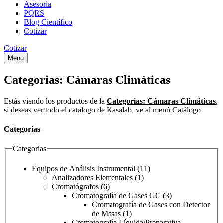
Asesoria
PQRS
Blog Científico
Cotizar
Cotizar
Menu
Categorias:
Cámaras Climáticas
Estás viendo los productos de la
Categorias:
Cámaras Climáticas
,
si deseas ver todo el catalogo de Kasalab, ve al menú Catálogo
Categorias
Categorias
Equipos de Análisis Instrumental
(11)
Analizadores Elementales
(1)
Cromatógrafos
(6)
Cromatografía de Gases GC
(3)
Cromatografía de Gases con Detector
de Masas
(1)
Cromatografía Líquida/Preparativa