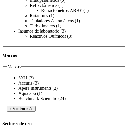
Multiparámetros
(5)
Refractómetros
(1)
Refractómetros ABBE
(1)
Rotadores
(1)
Tituladores Automáticos
(1)
Turbidímetros
(1)
Insumos de laboratorio
(3)
Reactivos Químicos
(3)
Marcas
Marcas
3NH
(2)
Accuris
(3)
Apera Instruments
(2)
Aqualabo
(1)
Benchmark Scientific
(24)
+ Mostrar más
Sectores de uso