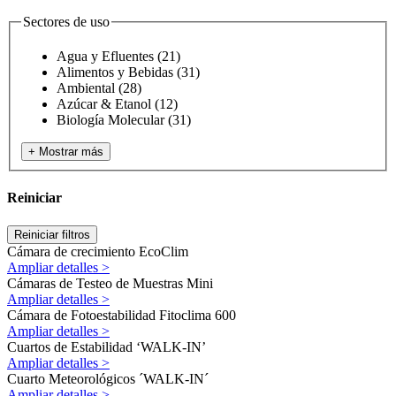
Sectores de uso
Agua y Efluentes
(21)
Alimentos y Bebidas
(31)
Ambiental
(28)
Azúcar & Etanol
(12)
Biología Molecular
(31)
+ Mostrar más
Reiniciar
Reiniciar filtros
Cámara de crecimiento EcoClim
Ampliar detalles >
Cámaras de Testeo de Muestras Mini
Ampliar detalles >
Cámara de Fotoestabilidad Fitoclima 600
Ampliar detalles >
Cuartos de Estabilidad ‘WALK-IN’
Ampliar detalles >
Cuarto Meteorológicos ´WALK-IN´
Ampliar detalles >