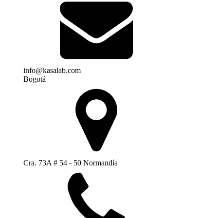
info@kasalab.com
Bogotá
Cra. 73A # 54 - 50 Normandía