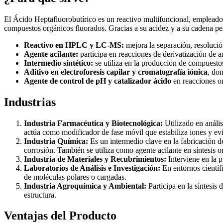
El Ácido Heptafluorobutírico es un reactivo multifuncional, empleado
compuestos orgánicos fluorados. Gracias a su acidez y a su cadena per
Reactivo en HPLC y LC-MS:
mejora la separación, resolución
Agente acilante:
participa en reacciones de derivatización de a
Intermedio sintético:
se utiliza en la producción de compuestos
Aditivo en electroforesis capilar y cromatografía iónica
, don
Agente de control de pH y catalizador ácido
en reacciones or
Industrias
Industria Farmacéutica y Biotecnológica:
Utilizado en análi
actúa como modificador de fase móvil que estabiliza iones y evi
Industria Química:
Es un intermedio clave en la fabricación de
corrosión. También se utiliza como agente acilante en síntesis 
Industria de Materiales y Recubrimientos:
Interviene en la p
Laboratorios de Análisis e Investigación:
En entornos científ
de moléculas polares o cargadas.
Industria Agroquímica y Ambiental:
Participa en la síntesis
estructura.
Ventajas del Producto