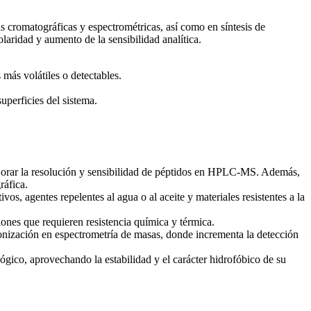
 cromatográficas y espectrométricas, así como en síntesis de
laridad y aumento de la sensibilidad analítica.
más volátiles o detectables.
uperficies del sistema.
ejorar la resolución y sensibilidad de péptidos en HPLC-MS. Además,
ráfica.
s, agentes repelentes al agua o al aceite y materiales resistentes a la
ones que requieren resistencia química y térmica.
onización en espectrometría de masas, donde incrementa la detección
lógico, aprovechando la estabilidad y el carácter hidrofóbico de su