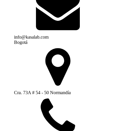
info@kasalab.com
Bogotá
Cra. 73A # 54 - 50 Normandía