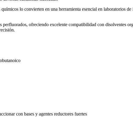
s químicos lo convierten en una herramienta esencial en laboratorios de 
s perfluorados, ofreciendo excelente compatibilidad con disolventes org
recisión.
robutanoico
ccionar con bases y agentes reductores fuertes