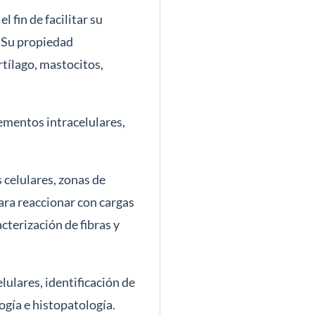
 fin de facilitar su
. Su propiedad
rtílago, mastocitos,
ementos intracelulares,
 celulares, zonas de
ara reaccionar con cargas
cterización de fibras y
lulares, identificación de
ogía e histopatología.