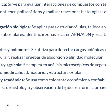
ica:
Sirve para evaluar interacciones de compuestos con te
ntienen polisacáridos y analizar reacciones histológicas 
gación biológica:
Se aplica para estudiar células, tejidos a
s subcelulares, identificar zonas ricas en ARN/ADN y resal
ales y polímeros:
Se utiliza para detectar cargas aniónicas 
ral y realizar pruebas de absorción o afinidad molecular.
a y agrícola:
Se emplea en análisis microscópicos de vegetal
ones de calidad, madurez y estructura celular.
 y académica:
Se usa como colorante económico y confiable
za de histología y observación de tejidos en formación cien