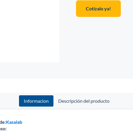
Cotízalo ya!
Informacion
Descripción del producto
de:
Kasalab
so: