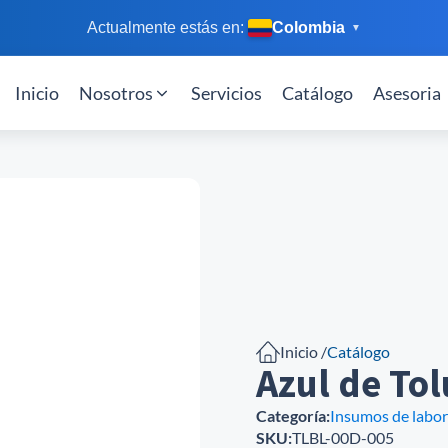
Actualmente estás en:
Colombia
▼
Inicio
Nosotros
Servicios
Catálogo
Asesoria
Inicio /
Catálogo
Azul de Tol
Categoría:
Insumos de labor
SKU:
TLBL-00D-005