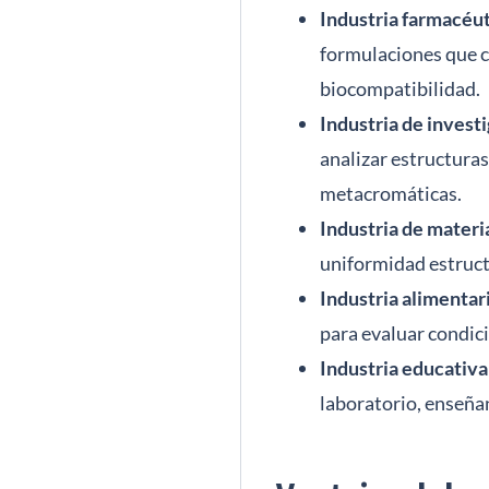
Industria farmacéut
formulaciones que co
biocompatibilidad.
Industria de investi
analizar estructura
metacromáticas.
Industria de materi
uniformidad estructu
Industria alimentari
para evaluar condici
Industria educativa
laboratorio, enseñan