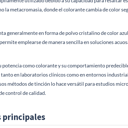
mpliamente utilizado debido a su capacidad para resaltar es
 la metacromasia, donde el colorante cambia de color se
ta generalmente en forma de polvo cristalino de color azu
e permite emplearse de manera sencilla en soluciones acuos
su potencia como colorante y su comportamiento predecible
tanto en laboratorios clínicos como en entornos industria
os métodos de tinción lo hace versátil para estudios micr
e control de calidad.
s principales