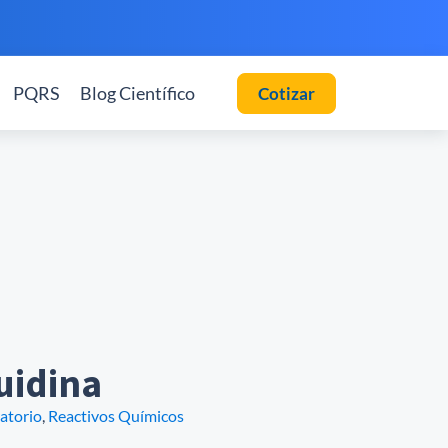
PQRS
Blog Científico
Cotizar
uidina
atorio
,
Reactivos Químicos