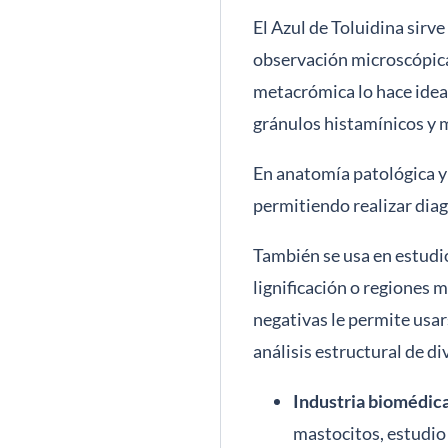
El Azul de Toluidina sirve
observación microscópica
metacrómica lo hace ideal
gránulos histamínicos y 
En anatomía patológica y 
permitiendo realizar diag
También se usa en estudio
lignificación o regiones 
negativas le permite usar
análisis estructural de di
Industria biomédica 
mastocitos, estudio 