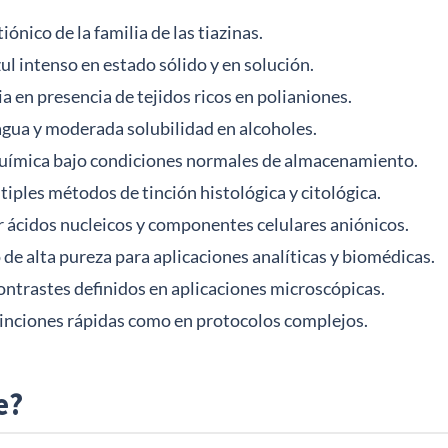
ónico de la familia de las tiazinas.
ul intenso en estado sólido y en solución.
 en presencia de tejidos ricos en polianiones.
agua y moderada solubilidad en alcoholes.
química bajo condiciones normales de almacenamiento.
ples métodos de tinción histológica y citológica.
r ácidos nucleicos y componentes celulares aniónicos.
de alta pureza para aplicaciones analíticas y biomédicas.
ontrastes definidos en aplicaciones microscópicas.
 tinciones rápidas como en protocolos complejos.
e?