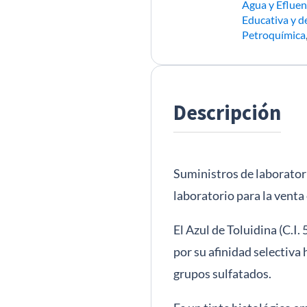
Agua y Efluen
Educativa y d
Petroquímica
Descripción
Suministros de laboratori
laboratorio para la venta
El Azul de Toluidina (C.I.
por su afinidad selectiva
grupos sulfatados.