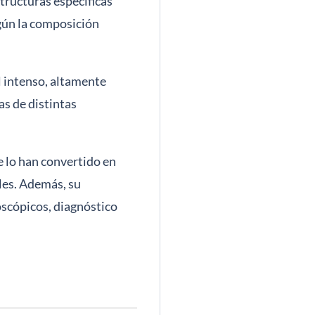
tructuras específicas
gún la composición
l intenso, altamente
as de distintas
 lo han convertido en
les. Además, su
oscópicos, diagnóstico