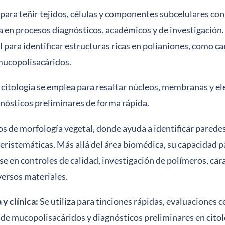
 para teñir tejidos, células y componentes subcelulares con el
 en procesos diagnósticos, académicos y de investigación
 para identificar estructuras ricas en polianiones, como ca
mucopolisacáridos.
citología se emplea para resaltar núcleos, membranas y el
nósticos preliminares de forma rápida.
s de morfología vegetal, donde ayuda a identificar paredes
meristemáticas. Más allá del área biomédica, su capacidad p
se en controles de calidad, investigación de polímeros, cara
versos materiales.
y clínica:
Se utiliza para tinciones rápidas, evaluaciones ce
de mucopolisacáridos y diagnósticos preliminares en citol