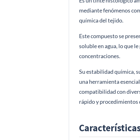
Es un tinte histológico a
mediante fenómenos como
química del tejido.
Este compuesto se presen
soluble en agua, lo que l
concentraciones.
Su estabilidad química, 
una herramienta esencial 
compatibilidad con divers
rápido y procedimientos d
Característica