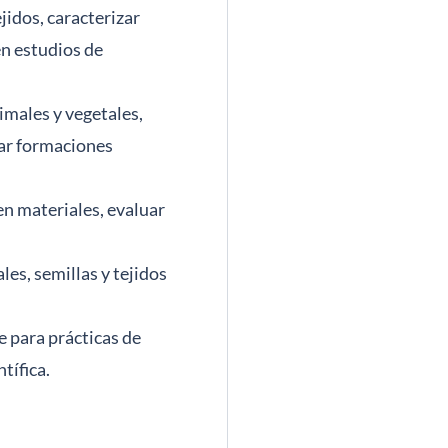
jidos, caracterizar
en estudios de
nimales y vegetales,
tar formaciones
en materiales, evaluar
es, semillas y tejidos
 para prácticas de
tífica.