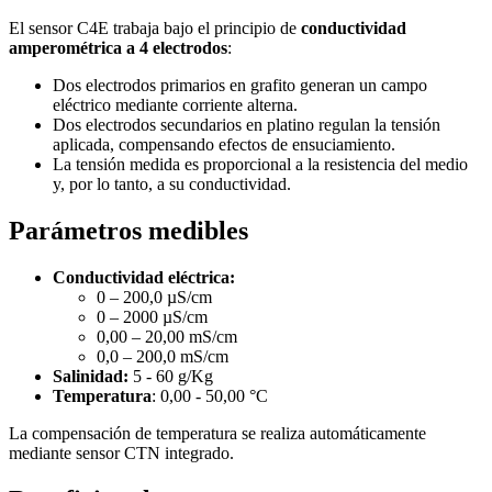
El sensor C4E trabaja bajo el principio de
conductividad
amperométrica a 4 electrodos
:
Dos electrodos primarios en grafito generan un campo
eléctrico mediante corriente alterna.
Dos electrodos secundarios en platino regulan la tensión
aplicada, compensando efectos de ensuciamiento.
La tensión medida es proporcional a la resistencia del medio
y, por lo tanto, a su conductividad.
Parámetros medibles
Conductividad eléctrica:
0 – 200,0 µS/cm
0 – 2000 µS/cm
0,00 – 20,00 mS/cm
0,0 – 200,0 mS/cm
Salinidad:
5 - 60 g/Kg
Temperatura
: 0,00 - 50,00 °C
La compensación de temperatura se realiza automáticamente
mediante sensor CTN integrado.