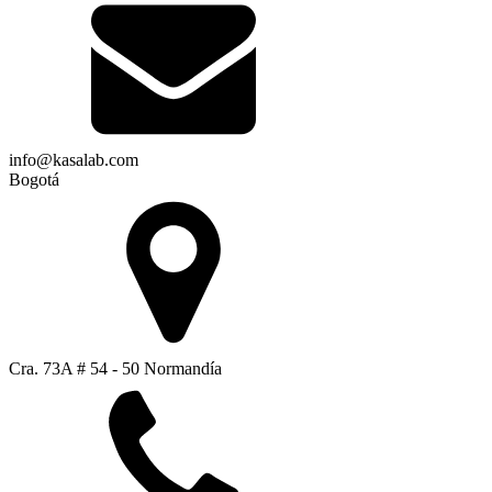
info@kasalab.com
Bogotá
Cra. 73A # 54 - 50 Normandía