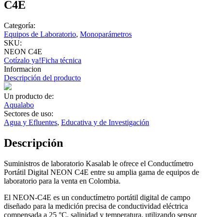
C4E
Categoría:
Equipos de Laboratorio
,
Monoparámetros
SKU:
NEON C4E
Cotízalo ya!
Ficha técnica
Informacion
Descripción del producto
Un producto de:
Aqualabo
Sectores de uso:
Agua y Efluentes
,
Educativa y de Investigación
Descripción
Suministros de laboratorio Kasalab le ofrece el Conductímetro
Portátil Digital NEON C4E entre su amplia gama de equipos de
laboratorio para la venta en Colombia.
El NEON-C4E es un conductímetro portátil digital de campo
diseñado para la medición precisa de conductividad eléctrica
compensada a 25 °C, salinidad y temperatura, utilizando sensor