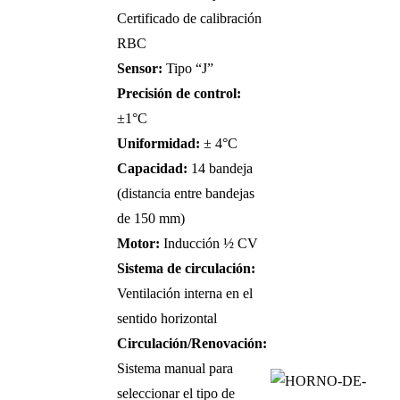
Certificado de calibración
RBC
Sensor:
Tipo “J”
Precisión de control:
±1°C
Uniformidad:
± 4°C
Capacidad:
14 bandeja
(distancia entre bandejas
de 150 mm)
Motor:
Inducción ½ CV
Sistema de circulación:
Ventilación interna en el
sentido horizontal
Circulación/Renovación:
Sistema manual para
seleccionar el tipo de