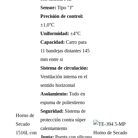
Sensor:
Tipo "J"
Precisión de control:
±1,0°C
Uniformidad:
±4°C
Capacidad:
Carro para
11 bandejas distantes 145
mm entre si
Sistema de circulación:
Ventilación interna en el
sentido horizontal
Asolamiento:
Todo en
espuma de poliestireno
Seguridad:
Sistema de
Horno de
protección contra súper
Secado
calentamiento
1516L con
Junta:
Puerta con silicona