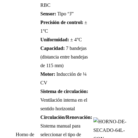
RBC
Sensor:
Tipo “J”
Precisión de control:
±
1°C
Uniformidad:
± 4°C
Capacidad:
7 bandejas
(distancia entre bandejas
de 115 mm)
Motor:
Inducción de ¼
CV
Sistema de circulación:
Ventilación interna en el
sentido horizontal
Circulación/Renovación:
Sistema manual para
Horno de
seleccionar el tipo de