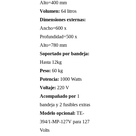
Alto=400 mm
Volumen:
64 litros
Dimensiones externas:
Ancho=600 x
Profundidad=500 x
Alto=780 mm
Soportado por bandeja:
Hasta 12kg
Peso:
60 kg
Potencia:
1000 Watts
Voltaje:
220 V
Acompañado por
1
bandeja y 2 fusibles extras
Modelo opcional:
TE-
394/1-MP-127V para 127
Volts