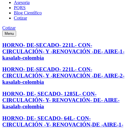
Asesoria
PQRS
Blog Científico
Cotizar
Cotizar
Menu
HORNO- DE-SECADO- 221L- CON-
CIRCULACIÓN- Y -RENOVACIÓN -DE- AIRE-1-
kasalab-colombia
HORNO- DE-SECADO- 221L- CON-
CIRCULACIÓN- Y -RENOVACIÓN -DE- AIRE-2-
kasalab-colombia
HORNO- DE- SECADO- 1285L- CON-
CIRCULACIÓN- Y- RENOVACIÓN- DE- AIRE-
kasalab-colombia
HORNO- DE- SECADO- 64L- CON-
CIRCULACIÓN -Y- RENOVACIÓN-DE -AIRE-1-