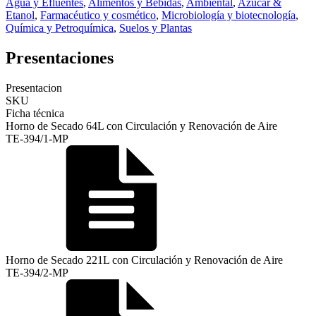
Agua y Efluentes
,
Alimentos y Bebidas
,
Ambiental
,
Azúcar &
Etanol
,
Farmacéutico y cosmético
,
Microbiología y biotecnología
,
Química y Petroquímica
,
Suelos y Plantas
Presentaciones
Presentacion
SKU
Ficha técnica
Horno de Secado 64L con Circulación y Renovación de Aire
TE-394/1-MP
Horno de Secado 221L con Circulación y Renovación de Aire
TE-394/2-MP