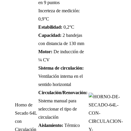
en 9 puntos
Incerteza de medición:
0,9°C
Estabilidad:
0,2°C
Capacidad:
2 bandejas
con distancia de 130 mm
Motor:
De inducción de
¼ CV
Sistema de circulación:
Ventilación interna en el
sentido horizontal
Circulación/Renovación:
Sistema manual para
Horno de
seleccionar el tipo de
Secado 64L
circulación
con
Aislamiento:
Térmico
Circulación