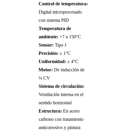
Control de temperatura:
Digital microprocesado
con sistema PID
Temperatura de
ambiente:
+7 a 150°C
Sensor:
Tipo J
Precisión:
± 1°C
Uniformidad:
± 4°C
Motor:
De inducción de
¼ CV
Sistema de circulación:
Ventilación interna en el
sentido horizontal
Estructura:
En acero
carbono con tratamiento
anticorrosivo y pintura