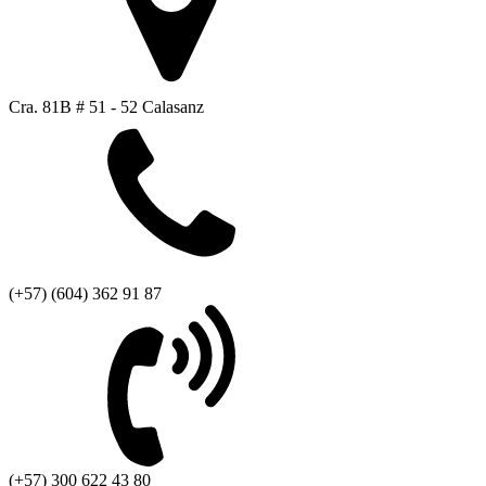
Cra. 81B # 51 - 52 Calasanz
(+57) (604) 362 91 87
(+57) 300 622 43 80