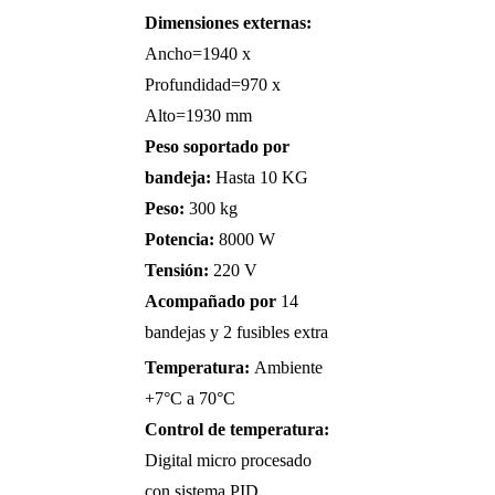
Dimensiones externas:
Ancho=1940 x
Profundidad=970 x
Alto=1930 mm
Peso soportado por
bandeja:
Hasta 10 KG
Peso:
300 kg
Potencia:
8000 W
Tensión:
220 V
Acompañado por
14
bandejas y 2 fusibles extra
Temperatura:
Ambiente
+7°C a 70°C
Control de temperatura:
Digital micro procesado
con sistema PID