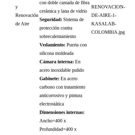
con doble camada de fibra
y
cerámica y lana de vidrio
Renovación
Seguridad:
Sistema de
de Aire
protección contra
sobrecalentamiento
Vedamiento:
Puerta con
silicona moldeada
Cámara interna:
En
acero inoxidable pulido
Gabinete:
En acero
carbono con tratamiento
anticorrosivo y pintura
electrostática
Dimensiones internas:
Ancho=400 x
Profundidad=400 x