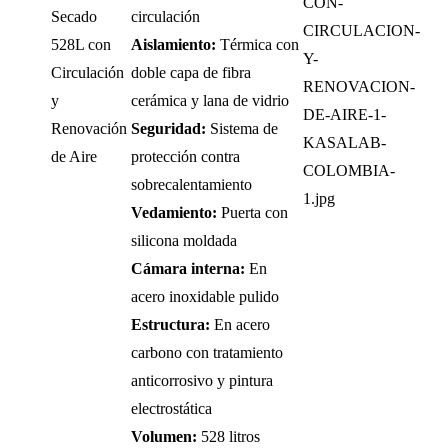
Secado
circulación
528L con
Aislamiento:
Térmica con
Circulación
doble capa de fibra
y
cerámica y lana de vidrio
Renovación
Seguridad:
Sistema de
de Aire
protección contra
sobrecalentamiento
Vedamiento:
Puerta con
silicona moldada
Cámara interna:
En
acero inoxidable pulido
Estructura:
En acero
carbono con tratamiento
anticorrosivo y pintura
electrostática
Volumen:
528 litros