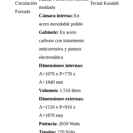
Circulación
moldado
Forzada
Cámara interna:
En
acero inoxidable pulido
Gabinete:
En acero
carbono con tratamiento
anticorrosivo y pintura
electrostática
Dimensiones internas:
A=1070 x P=770 x
A=1840 mm
Volumen:
1.516 litros
Dimensiones externas:
A=1510 x P=910 x
A=1870 mm
Potencia:
2650 Watts
Tensión:
220 Volts