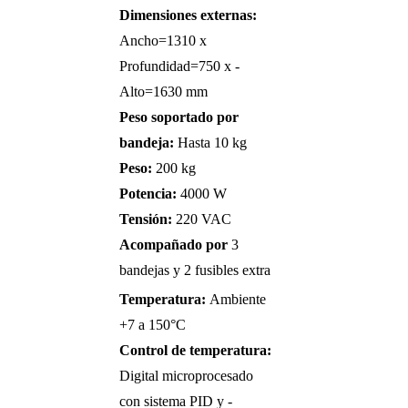
Dimensiones externas:
Ancho=1310 x
Profundidad=750 x -
Alto=1630 mm
Peso soportado por
bandeja:
Hasta 10 kg
Peso:
200 kg
Potencia:
4000 W
Tensión:
220 VAC
Acompañado por
3
bandejas y 2 fusibles extra
Temperatura:
Ambiente
+7 a 150°C
Control de temperatura:
Digital microprocesado
con sistema PID y -