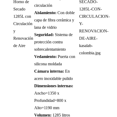
Horno de
circulación
Secado
Aislamiento:
Con doble
1285L con
capa de fibra cerámica y
Circulación
lana de vidrio
y
Seguridad:
Sistema de
Renovación
protección contra
de Aire
sobrecalentamiento
Vedamiento:
Puerta con
silicona moldada
Cámara interna:
En
acero inoxidable pulido
Dimensiones internas:
Ancho=1350 x
Profundidad=800 x
Alto=1190 mm
Volumen:
1285 litros