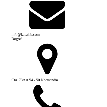
info@kasalab.com
Bogotá
Cra. 73A # 54 - 50 Normandía