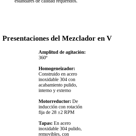
estándares de calidad requeridos.
Presentaciones del Mezclador en V
Amplitud de agitación:
360º
Homogeneizador:
Construido en acero
inoxidable 304 con
acabamiento pulido,
interno y externo
Motorreductor:
De
inducción con rotación
fija de 28 ±2 RPM
Tapas:
En acero
inoxidable 304 pulido,
removibles, con