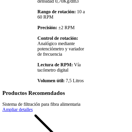
densidad 0,70Kg/dm3
Rango de rotación:
10 a
60 RPM
Precisión:
±2 RPM
Control de rotación:
Analógico mediante
potenciómetro y variador
de frecuencia
Lectura de RPM:
Vía
tacómetro digital
Volumen útil:
7,5 Litros
Productos Recomendados
Sistema de filtración para fibra alimentaria
Ampliar detalles