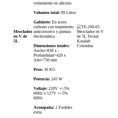
vedamiento en silicona
Volumen total:
09 Litros
Gabinete:
En acero
carbono con tratamiento
Mezclador
anticorrosivo y pintura
en V de
electrostática
5L
Dimensiones totales:
Ancho=830 x -
Profundidad=420 x
Alto=750 mm
Peso:
30 KG
Potencia:
245 W
Voltaje:
220V +/-5%
60Hz o 127V +/-5%
60Hz
Acompaña:
2 Fusibles
extra