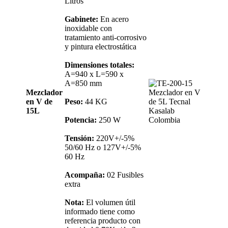
Litros
Gabinete:
En acero
inoxidable con
tratamiento anti-corrosivo
y pintura electrostática
Dimensiones totales:
A=940 x L=590 x
A=850 mm
Mezclador
en V de
Peso:
44 KG
15L
Potencia:
250 W
Tensión:
220V+/-5%
50/60 Hz o 127V+/-5%
60 Hz
Acompaña:
02 Fusibles
extra
Nota:
El volumen útil
informado tiene como
referencia producto con