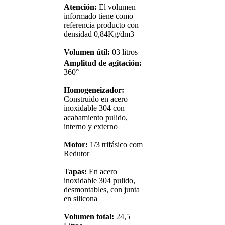
Atención:
El volumen
informado tiene como
referencia producto con
densidad 0,84Kg/dm3
Volumen útil:
03 litros
Amplitud de agitación:
360°
Homogeneizador:
Construido en acero
inoxidable 304 con
acabamiento pulido,
interno y externo
Motor:
1/3 trifásico com
Redutor
Tapas:
En acero
inoxidable 304 pulido,
desmontables, con junta
en silicona
Volumen total:
24,5